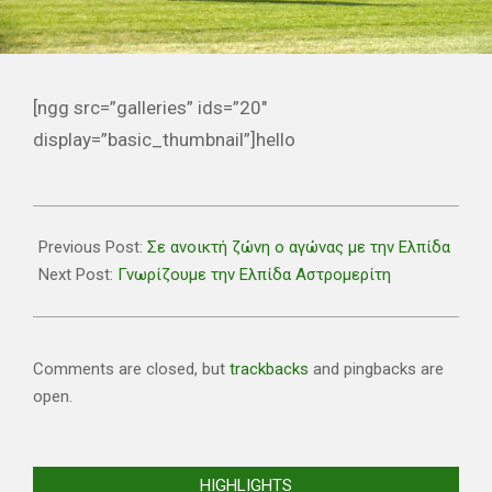
[ngg src=”galleries” ids=”20″
display=”basic_thumbnail”]hello
2021-
05-
Previous Post:
Σε ανοικτή ζώνη ο αγώνας με την Ελπίδα
06
Next Post:
Γνωρίζουμε την Ελπίδα Αστρομερίτη
Comments are closed, but
trackbacks
and pingbacks are
open.
HIGHLIGHTS