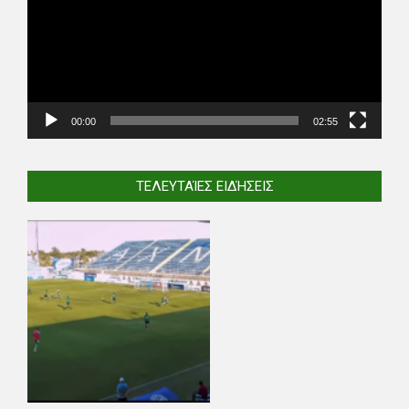
00:00
02:55
ΤΕΛΕΥΤΑΊΕΣ ΕΙΔΉΣΕΙΣ