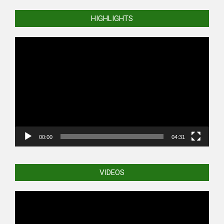
HIGHLIGHTS
Video
Player
00:00
04:31
VIDEOS
Video
Player