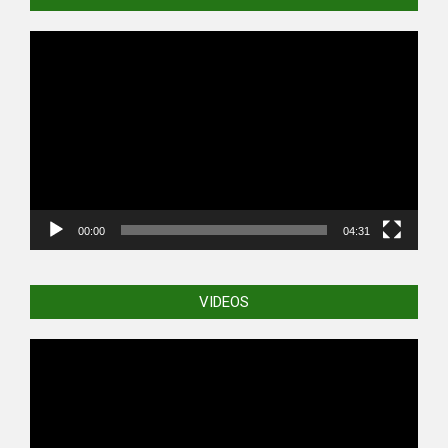
Video
Player
00:00
04:31
VIDEOS
Video
Player