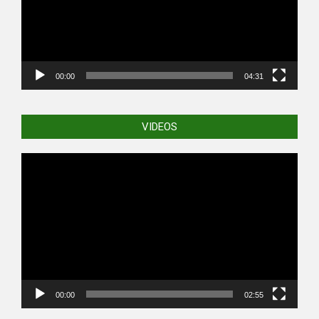
00:00
04:31
VIDEOS
Video
Player
00:00
02:55