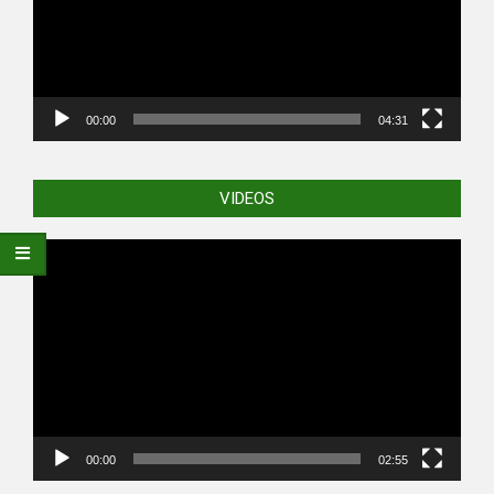
00:00
04:31
VIDEOS
Video
Player
00:00
02:55