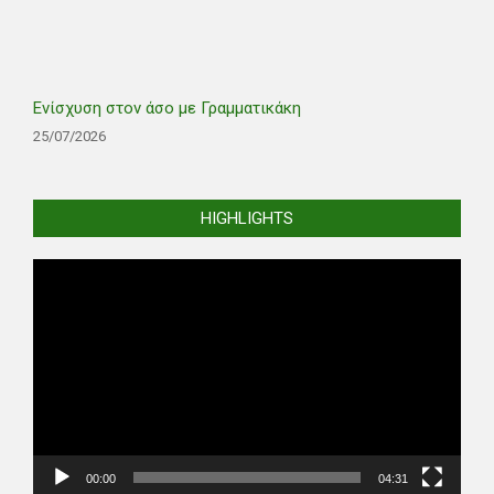
Ενίσχυση στον άσο με Γραμματικάκη
25/07/2026
HIGHLIGHTS
Video
Player
00:00
04:31