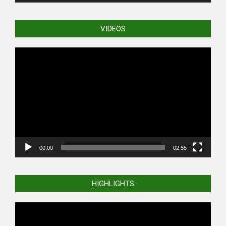
VIDEOS
Video
Player
00:00
02:55
HIGHLIGHTS
Video
Player