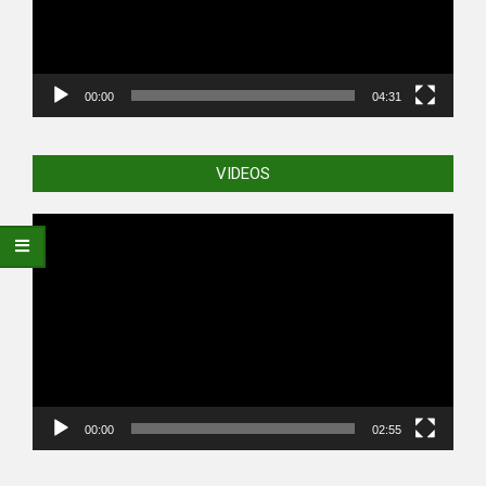
00:00
04:31
VIDEOS
Video
Player
00:00
02:55