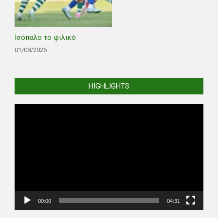
Ισόπαλο το φιλικό
01/08/2026
HIGHLIGHTS
Video
Player
00:00
04:31