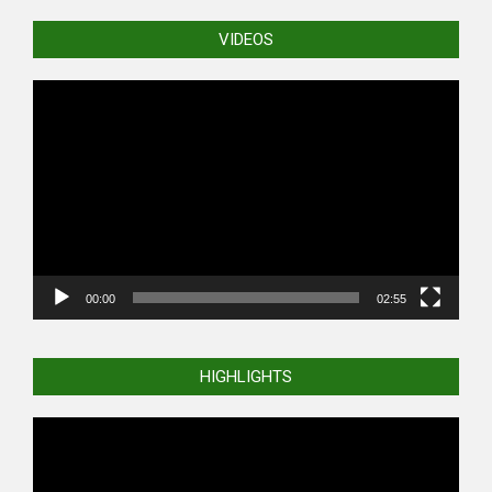
VIDEOS
Video
Player
00:00
02:55
HIGHLIGHTS
Video
Player