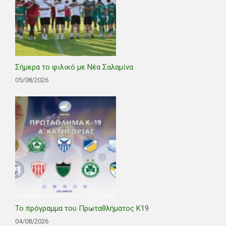
Σήμερα το φιλικό με Νέα Σαλαμίνα
05/08/2026
Το πρόγραμμα του Πρωταθλήματος Κ19
04/08/2026