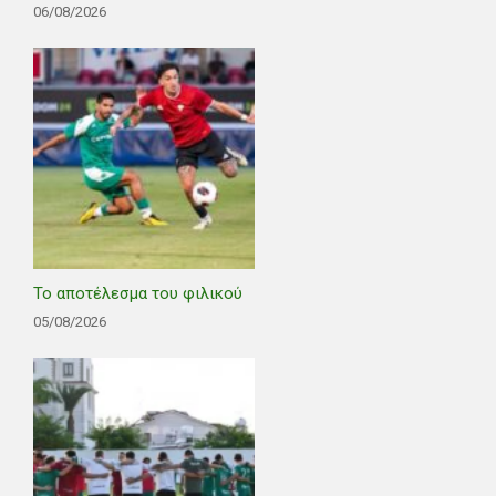
06/08/2026
Το αποτέλεσμα του φιλικού
05/08/2026