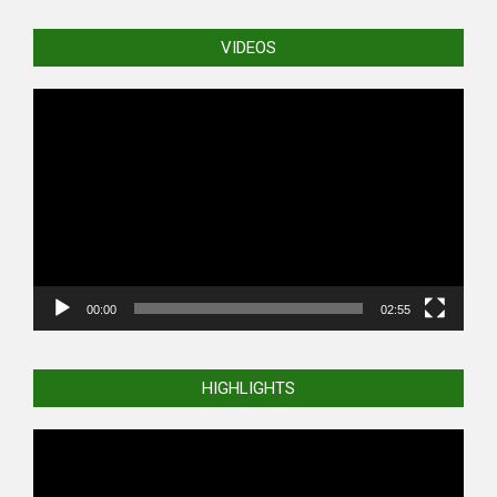
VIDEOS
Video
Player
00:00
02:55
HIGHLIGHTS
Video
Player