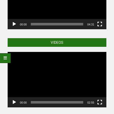
00:00
04:31
VIDEOS
Video
Player
00:00
02:55