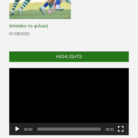
Ισόπαλο το φιλικό
01/08/2026
HIGHLIGHTS
Video
Player
00:00
04:31