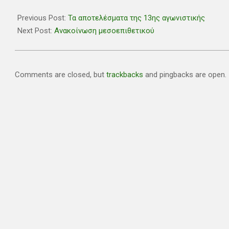
2021-
01-
Previous Post:
Τα αποτελέσματα της 13ης αγωνιστικής
12
Next Post:
Ανακοίνωση μεσοεπιθετικού
Comments are closed, but
trackbacks
and pingbacks are open.