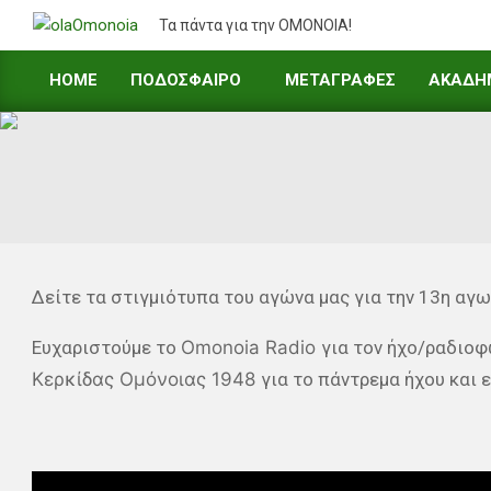
Skip
Τα πάντα για την ΟΜΟΝΟΙΑ!
to
content
HOME
ΠΟΔΟΣΦΑΙΡΟ
ΜΕΤΑΓΡΑΦΕΣ
ΑΚΑΔΗ
Primary
Navigation
Menu
Δείτε τα στιγμιότυπα του αγώνα μας για την 13η αγων
Ευχαριστούμε το
Omonoia Radio
για τον ήχο/ραδιοφ
Κερκίδας Ομόνοιας 1948
για το πάντρεμα ήχου και ε