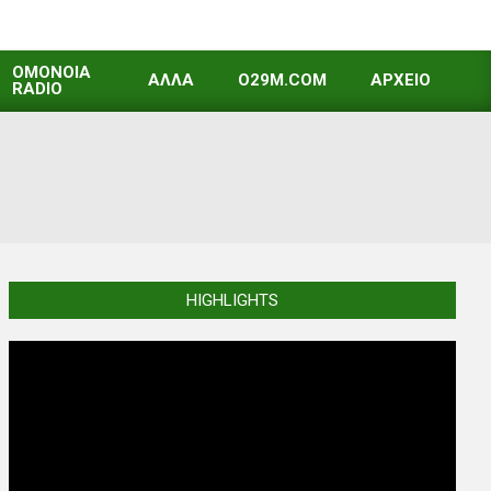
OMONOIA
ΑΛΛΑ
O29M.COM
ΑΡΧΕΙΟ
RADIO
HIGHLIGHTS
Video
Player