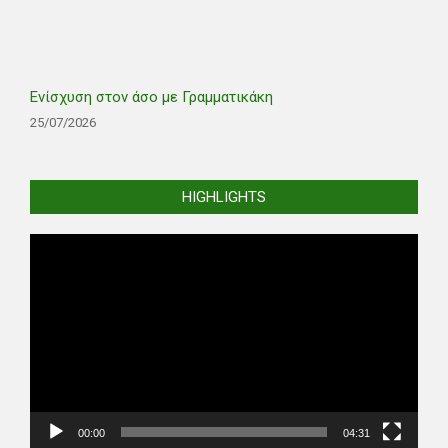
Ενίσχυση στον άσο με Γραμματικάκη
25/07/2026
HIGHLIGHTS
Video
Player
00:00
04:31