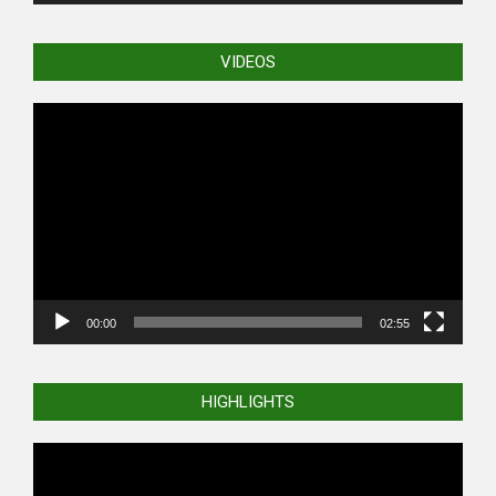
VIDEOS
Video
Player
00:00
02:55
HIGHLIGHTS
Video
Player