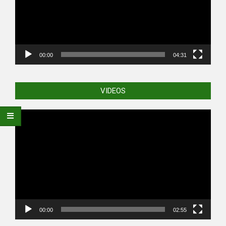
00:00
04:31
VIDEOS
Video
Player
00:00
02:55