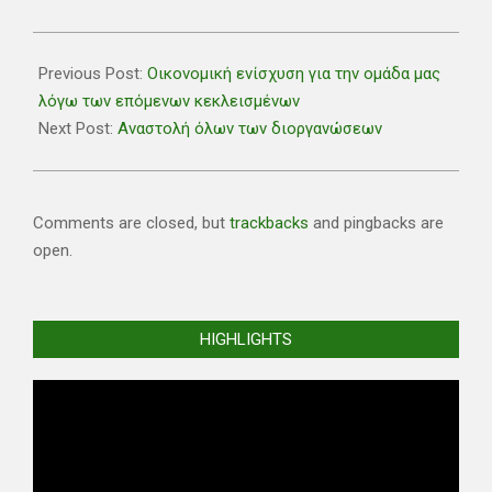
2020-
03-
Previous Post:
Οικονομική ενίσχυση για την ομάδα μας
13
λόγω των επόμενων κεκλεισμένων
Next Post:
Αναστολή όλων των διοργανώσεων
Comments are closed, but
trackbacks
and pingbacks are
open.
HIGHLIGHTS
Video
Player