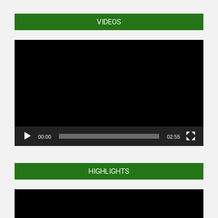
VIDEOS
Video
Player
00:00
02:55
HIGHLIGHTS
Video
Player