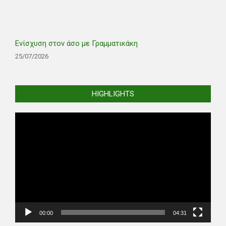
Ενίσχυση στον άσο με Γραμματικάκη
25/07/2026
HIGHLIGHTS
Video
Player
00:00
04:31