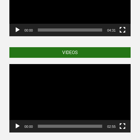
00:00
04:31
VIDEOS
Video
Player
00:00
02:55