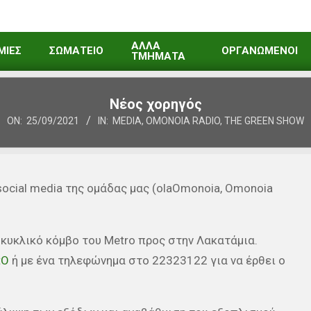
ΑΛΛΑ
ΜΙΕΣ
ΣΩΜΑΤΕΙΟ
ΟΡΓΑΝΩΜΕΝΟΙ
ΤΜΗΜΑΤΑ
Νέος χορηγός
ON:
25/09/2021
IN:
MEDIA
,
OMONOIA RADIO
,
THE GREEN SHOW
ocial media της ομάδας μας (olaOmonoia, Omonoia
ο κυκλικό κόμβο του Metro προς στην Λακατάμια.
tO
ή με ένα τηλεφώνημα στο 22323122 για να έρθει ο