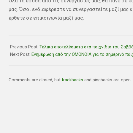
Όλα τα έσοδα από τις συνεργασίες μας, θα πάνε σε 
μας. Όσοι ενδιαφέρεστε να συνεργαστείτε μαζί μας κ
έρθετε σε επικοινωνία μαζί μας.
2021-
09-
Previous Post:
Τελικά αποτελέσματα στα παιχνίδια του Σαββ
25
Next Post:
Ενημέρωση από την ΟΜΟΝΟΙΑ για το σημερινό παι
Comments are closed, but
trackbacks
and pingbacks are open.