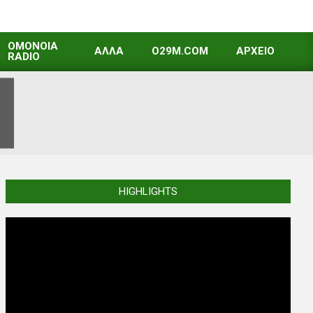
OMONOIA
ΑΛΛΑ
O29M.COM
ΑΡΧΕΙΟ
RADIO
HIGHLIGHTS
Video
Player