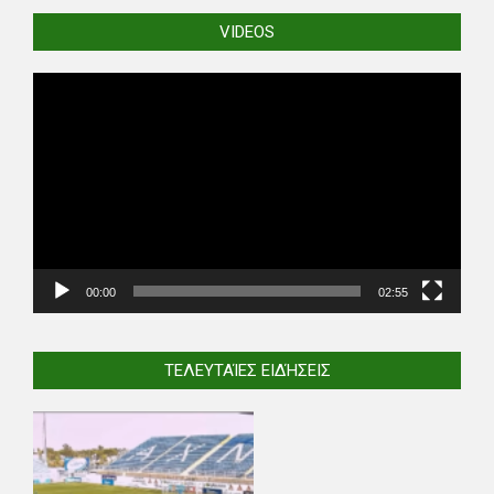
VIDEOS
Video
Player
00:00
02:55
ΤΕΛΕΥΤΑΊΕΣ ΕΙΔΉΣΕΙΣ