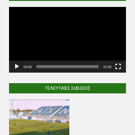
Video
Player
00:00
02:55
ΤΕΛΕΥΤΑΊΕΣ ΕΙΔΉΣΕΙΣ