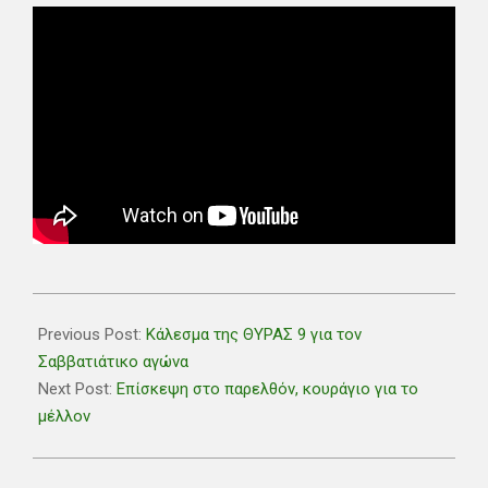
2018-
11-
Previous Post:
Κάλεσμα της ΘΥΡΑΣ 9 για τον
07
Σαββατιάτικο αγώνα
Next Post:
Επίσκεψη στο παρελθόν, κουράγιο για το
μέλλον