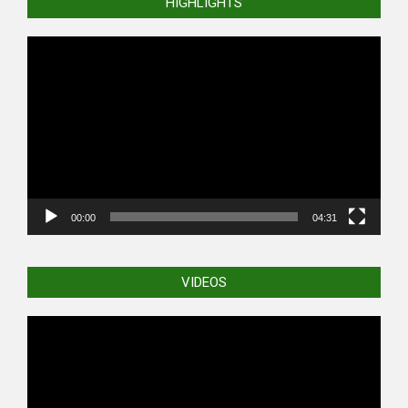
HIGHLIGHTS
Video
Player
00:00
04:31
VIDEOS
Video
Player