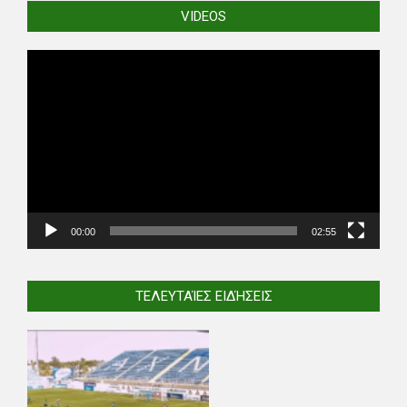
VIDEOS
Video
Player
00:00
02:55
ΤΕΛΕΥΤΑΊΕΣ ΕΙΔΉΣΕΙΣ