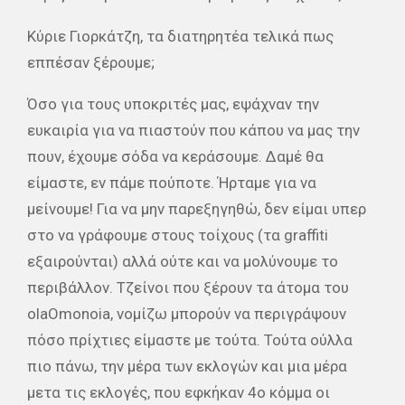
Κύριε Γιορκάτζη, τα διατηρητέα τελικά πως
εππέσαν ξέρουμε;
Όσο για τους υποκριτές μας, εψάχναν την
ευκαιρία για να πιαστούν που κάπου να μας την
πουν, έχουμε σόδα να κεράσουμε. Δαμέ θα
είμαστε, εν πάμε πούποτε. Ήρταμε για να
μείνουμε! Για να μην παρεξηγηθώ, δεν είμαι υπερ
στο να γράφουμε στους τοίχους (τα graffiti
εξαιρούνται) αλλά ούτε και να μολύνουμε το
περιβάλλον. Τζείνοι που ξέρουν τα άτομα του
olaOmonoia, νομίζω μπορούν να περιγράψουν
πόσο πρίχτιες είμαστε με τούτα. Τούτα ούλλα
πιο πάνω, την μέρα των εκλογών και μια μέρα
μετα τις εκλογές, που εφκήκαν 4ο κόμμα οι