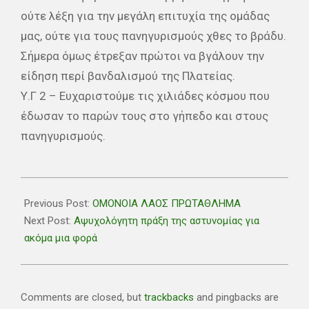
ούτε λέξη για την μεγάλη επιτυχία της ομάδας
μας, ούτε για τους πανηγυρισμούς χθες το βράδυ.
Σήμερα όμως έτρεξαν πρώτοι να βγάλουν την
είδηση περί βανδαλισμού της Πλατείας.
Υ.Γ 2 – Ευχαριστούμε τις χιλιάδες κόσμου που
έδωσαν το παρών τους στο γήπεδο και στους
πανηγυρισμούς.
2021-
05-
Previous Post:
ΟΜΟΝΟΙΑ ΛΑΟΣ ΠΡΩΤΑΘΛΗΜΑ
31
Next Post:
Aψυχολόγητη πράξη της αστυνομίας για
ακόμα μια φορά
Comments are closed, but
trackbacks
and pingbacks are