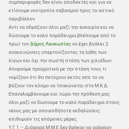
συμπεριφορές δεν είναι αποδεκτές και για να
κτίσουμε νοοτροπία σεβασμού προς το αστικό
περιβάλλον.
Αντι να αδράξουν όλοι μαζί την ευκαιρία και να
δώσουμε το καλό παράδειγμα βλέπουμε από το
πρωί τον
Δήμος Λευκωσίας
να έχει βγάλει 2
ανακοινώσεις υπερτονίζοντας τα λάθη των
λίγων και όχι την σωστή στάση των χιλιάδων.
Απορούμε πραγματικά με την στάση τους τι
νομίζουν ότι θα πετύχουν εκτός από το να
βάζουν τον κόσμο να τσακώνεται στα Μ.Κ.Δ.
Επαναλαμβάνουμε και τώρα την πρόθεση μας
όλοι μαζί να δώσουμε το καλό παράδειγμα στους
νέους μας με οποιεσδήποτε εκδηλώσεις
επιθυμούν τις επόμενες μέρες.
Υ.Γ 1 – Διάφορα Μ.Μ.Ε δεν βρήκαν να γράψουν