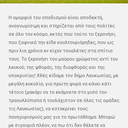
Η ομορφιά του οπαδισμού είναι αποδεκτή,
αναγνωρίσιμη και στηρίζεται από τους πολίτες
σε όλο τον κόσμο, εκτός που τούτο το ξερονήσι,
που ξαφνικά την είδε κουλτουριάρηδες, που ως
πριν λια χρόνια εν είχαν τουαλέτες στα σπίτια
τους. Το ξερονήσι του μαύρου χρώματος αντί του
λευκού, της φθοράς, της διαφθοράς και της
υποκρισίας! Χθές είδαμε τον δήμο Λευκωσίας, με
μεγάλη ευκολία, για πρώτη φορά να κάνει κάτι
τέτοιο (μακάρι να το εκάμνατε στο μισό του
τραουλλόπαπα ή τουλάχιστον σε όλες τις ομάδες
τις Λευκωσίας), να κατακρίνει τους
πανηγυρισμούς μας για το πρωτάθλημα. Μπορώ
με σιγουριά πλέον, να πω ότι δεν θέλετε να