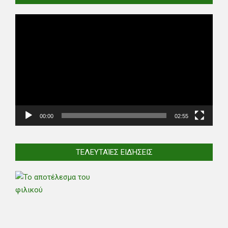
Video
Player
00:00
02:55
ΤΕΛΕΥΤΑΊΕΣ ΕΙΔΉΣΕΙΣ