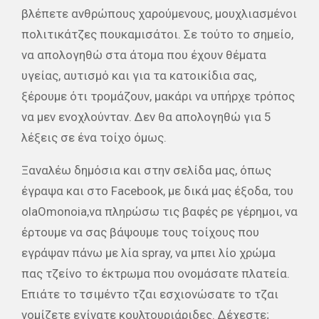
βλέπετε ανθρώπους χαρούμενους, μουχλιασμένοι
πολιτικάτζες πουκαμισάτοι. Σε τούτο το σημείο,
να απολογηθώ στα άτομα που έχουν θέματα
υγείας, αυτισμό και για τα κατοικίδια σας,
ξέρουμε ότι τρομάζουν, μακάρι να υπήρχε τρόπος
να μεν ενοχλούνταν. Δεν θα απολογηθώ για 5
λέξεις σε ένα τοίχο όμως.
Ξαναλέω δημόσια και στην σελίδα μας, όπως
έγραψα και στο Facebook, με δικά μας έξοδα, του
olaOmonoia,να πληρώσω τις βαφές ρε γέρημοι, να
έρτουμε να σας βάψουμε τους τοίχους που
εγράψαν πάνω με λία spray, να μπει λίο χρώμα
πας τζείνο το έκτρωμα που ονομάσατε πλατεία.
Επιάτε το τσιμέντο τζαι εσχιονώσατε το τζαι
νομίζετε εγίνατε κουλτουριάριδες. Δέχεστε;