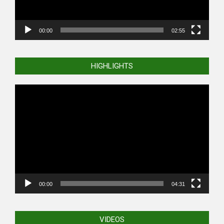
00:00
02:55
HIGHLIGHTS
Video
Player
00:00
04:31
VIDEOS