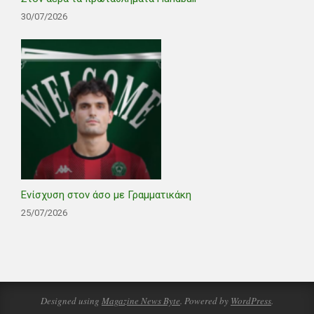
30/07/2026
Ενίσχυση στον άσο με Γραμματικάκη
25/07/2026
Designed using
Magazine News Byte
. Powered by
WordPress
.