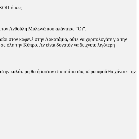
ς ΚΟΠ όμως.
ρος τον Ανθούλη Μυλωνά που απάντησε “Όι”.
αίοι στον καφενέ στην Λακατάμια, ούτε να χαριτολογάτε για την
ε όλη την Κύπρο. Αν είναι δυνατόν να δείχνετε λιγότερη
στην καλύτερη θα ήσασταν στα σπίτια σας τώρα αφού θα χάνατε την