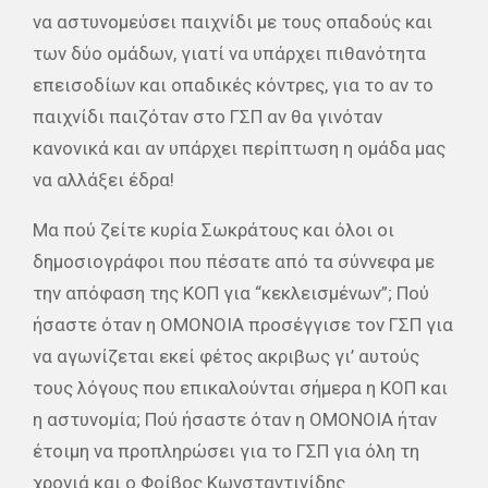
να αστυνομεύσει παιχνίδι με τους οπαδούς και
των δύο ομάδων, γιατί να υπάρχει πιθανότητα
επεισοδίων και οπαδικές κόντρες, για το αν το
παιχνίδι παιζόταν στο ΓΣΠ αν θα γινόταν
κανονικά και αν υπάρχει περίπτωση η ομάδα μας
να αλλάξει έδρα!
Μα πού ζείτε κυρία Σωκράτους και όλοι οι
δημοσιογράφοι που πέσατε από τα σύννεφα με
την απόφαση της ΚΟΠ για “κεκλεισμένων”; Πού
ήσαστε όταν η ΟΜΟΝΟΙΑ προσέγγισε τον ΓΣΠ για
να αγωνίζεται εκεί φέτος ακριβως γι’ αυτούς
τους λόγους που επικαλούνται σήμερα η ΚΟΠ και
η αστυνομία; Πού ήσαστε όταν η ΟΜΟΝΟΙΑ ήταν
έτοιμη να προπληρώσει για το ΓΣΠ για όλη τη
χρονιά και ο Φοίβος Κωνσταντινίδης