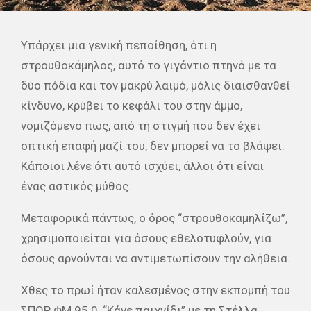
Υπάρχει μια γενική πεποίθηση, ότι η
στρουθοκάμηλος, αυτό το γιγάντιο πτηνό με τα
δύο πόδια και τον μακρύ λαιμό, μόλις διαισθανθεί
κίνδυνο, κρύβει το κεφάλι του στην άμμο,
νομιζόμενο πως, από τη στιγμή που δεν έχει
οπτική επαφή μαζί του, δεν μπορεί να το βλάψει.
Κάποιοι λένε ότι αυτό ισχύει, άλλοι ότι είναι
ένας αστικός μύθος.
Μεταφορικά πάντως, ο όρος “στρουθοκαμηλίζω”,
χρησιμοποιείται για όσους εθελοτυφλούν, για
όσους αρνούνται να αντιμετωπίσουν την αλήθεια.
Χθες το πρωί ήταν καλεσμένος στην εκπομπή του
ΣΠΟΡ ΦΜ 95.0, “Κάνε παιχνίδι” με τη Στέλλα