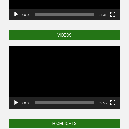
00:00
04:31
VIDEOS
Video
Player
00:00
02:55
HIGHLIGHTS