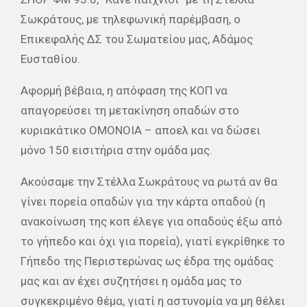
Σωκράτους, με τηλεφωνική παρέμβαση, ο
Επικεφαλής ΔΣ του Σωματείου μας, Αδάμος
Ευσταθίου.
Αφορμή βέβαια, η απόφαση της ΚΟΠ να
απαγορεύσει τη μετακίνηση οπαδών στο
κυριακάτικο ΟΜΟΝΟΙΑ – αποελ και να δώσει
μόνο 150 εισιτήρια στην ομάδα μας.
Ακούσαμε την Στέλλα Σωκράτους να ρωτά αν θα
γίνει πορεία οπαδών για την κάρτα οπαδού (η
ανακοίνωση της κοπ έλεγε για οπαδούς έξω από
το γήπεδο και όχι για πορεία), γιατί εγκρίθηκε το
Γήπεδο της Περιστερώνας ως έδρα της ομάδας
μας και αν έχει συζητήσει η ομάδα μας το
συγκεκριμένο θέμα, γιατί η αστυνομία να μη θέλει