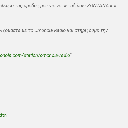
 πλευρό της ομάδας μας για να μεταδώσει ΖΩΝΤΑΝΑ και
ονιζόμαστε με το Omonoia Radio και στηρίζουμε την
onoia.com/station/omonoia-radio
“
κίτη