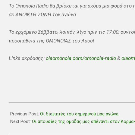
Το Omonoia Radio θα βρίσκεται για ακόμα μια φορά στο
σε ΑΝΟΙΚΤΗ ΖΩΝΗ τον αγώνα.
Το ερχόμενο Σάββατο, λοιπόν, λίγο πριν τις 17:00, συντ
προσπάθεια της ΟΜΟΝΟΙΑΣ του Λαού!
Links ακρόασης:
olaomonoia.com/omonoia-radio
&
olaom
2021-
05-
Previous Post:
Οι διαιτητές του σημερινού μας αγώνα
15
Next Post:
Οι απουσίες της ομάδας μας απέναντι στον Κορμα