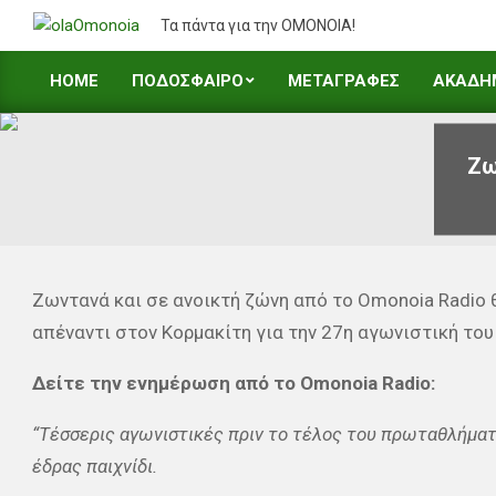
Skip
Τα πάντα για την ΟΜΟΝΟΙΑ!
to
content
HOME
ΠΟΔΟΣΦΑΙΡΟ
ΜΕΤΑΓΡΑΦΕΣ
ΑΚΑΔΗ
Primary
Navigation
Menu
Ζω
Ζωντανά και σε ανοικτή ζώνη από το Omonoia Radio
απέναντι στον Κορμακίτη για την 27η αγωνιστική το
Δείτε την ενημέρωση από το Omonoia Radio:
“Τέσσερις αγωνιστικές πριν το τέλος του πρωταθλήμα
έδρας παιχνίδι.