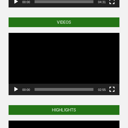
00:00
04:31
VIDEOS
Video
Player
00:00
02:55
HIGHLIGHTS
Video