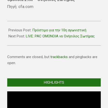
Πηγή: cfa.com
2021-
12-
Previous Post:
Πρόστιμο για την 10η αγωνιστική
11
Next Post:
LIVE: PAC OMONOIA vs Ονήσιλος Σωτήρας
Comments are closed, but
trackbacks
and pingbacks are
open.
HIGHLIGHTS
Video
Player