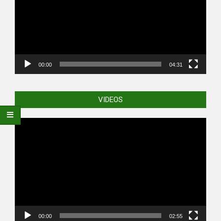
00:00
04:31
VIDEOS
Video
Player
00:00
02:55