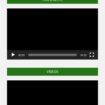
Video
Player
00:00
04:31
VIDEOS
Video
Player