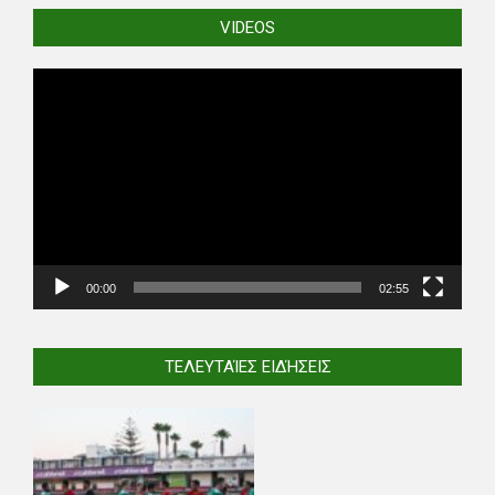
VIDEOS
Video
Player
00:00
02:55
ΤΕΛΕΥΤΑΊΕΣ ΕΙΔΉΣΕΙΣ