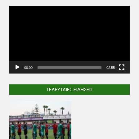
Video
Player
00:00
02:55
ΤΕΛΕΥΤΑΊΕΣ ΕΙΔΉΣΕΙΣ