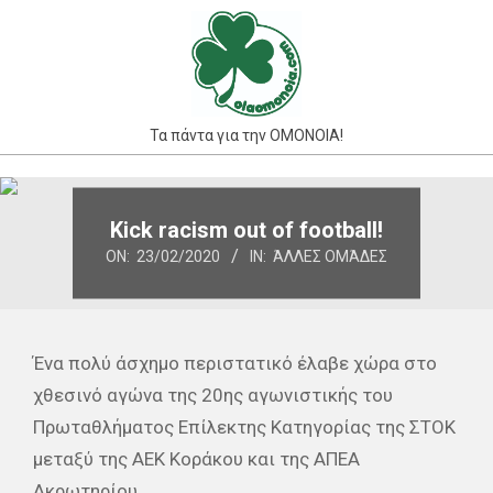
Skip
to
content
Τα πάντα για την ΟΜΟΝΟΙΑ!
Primary
Navigation
Kick racism out of football!
Menu
ON:
23/02/2020
IN:
ΆΛΛΕΣ ΟΜΆΔΕΣ
Ένα πολύ άσχημο περιστατικό έλαβε χώρα στο
χθεσινό αγώνα της 20ης αγωνιστικής του
Πρωταθλήματος Επίλεκτης Κατηγορίας της ΣΤΟΚ
μεταξύ της ΑΕΚ Κοράκου και της ΑΠΕΑ
Ακρωτηρίου.