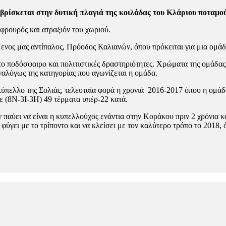
 βρίσκεται στην δυτική πλαγιά της κοιλάδας του Κλάριου ποταμο
 φρουρός και ατραξιόν του χωριού.
ενος μας αντίπαλος, Πρόοδος Καλιανών, όπου πρόκειται για μια ομάδ
ο ποδόσφαιρο και πολιτιστικές δραστηριότητες. Χρώματα της ομάδας,
ναλόγως της κατηγορίας που αγωνίζεται η ομάδα.
ύπελλο της Σολιάς, τελευταία φορά η χρονιά 2016-2017 όπου η ομάδ
ε (8Ν-3Ι-3Η) 49 τέρματα υπέρ-22 κατά.
εν παύει να είναι η κυπελλούχος ενάντια στην Κοράκου πριν 2 χρόνια κ
ει με το τρίποντο και να κλείσει με τον καλύτερο τρόπο το 2018, 