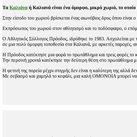
Τα
Καλιάνα
ή Καλιανά είναι ένα όμορφο, μικρό χωριό, το οποίο
Στην είσοδο του χωριού βρίσκεται ένας αιωνόβιος δρυς όπου είναι ο
Εκπρόσωπος του χωριού στον αθλητισμό και το ποδόσφαιρο, ο επόμ
Ο Αθλητικός Σύλλογος Πρόοδος, ιδρύθηκε το 1983. Ασχολείται με τ
σε μια πολύ όμορφη τοποθεσία στα Καλιανά, με αρκετές παροχές, α
Η Πρόοδος κατέκτησε μια φορά το πρωτάθλημα και τρεις φορές το κ
Την περσινή χρονιά κατέκτησε την δεύτερη θέση στο πρωτάθλημα μ
Η φετινή της πορεία μέχρι στιγμής δεν είναι η καλύτερη της αλλά δ
Με σεβασμό και χαμηλά το κεφάλι, μια καλή ΟΜΟΝΟΙΑ μπορεί να φύγ