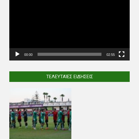
Player
00:00
02:55
ΤΕΛΕΥΤΑΊΕΣ ΕΙΔΉΣΕΙΣ