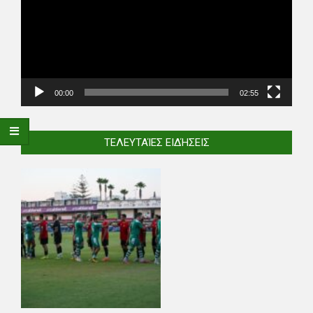
00:00
02:55
ΤΕΛΕΥΤΑΊΕΣ ΕΙΔΉΣΕΙΣ