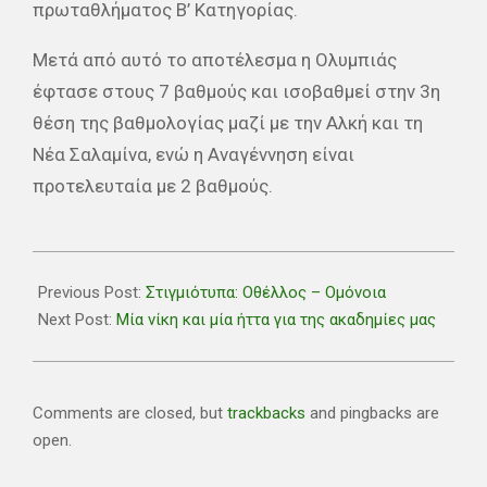
πρωταθλήματος Β’ Κατηγορίας.
Μετά από αυτό το αποτέλεσμα η Ολυμπιάς
έφτασε στους 7 βαθμούς και ισοβαθμεί στην 3η
θέση της βαθμολογίας μαζί με την Αλκή και τη
Νέα Σαλαμίνα, ενώ η Αναγέννηση είναι
προτελευταία με 2 βαθμούς.
2021-
10-
Previous Post:
Στιγμιότυπα: Οθέλλος – Ομόνοια
03
Next Post:
Μία νίκη και μία ήττα για της ακαδημίες μας
Comments are closed, but
trackbacks
and pingbacks are
open.