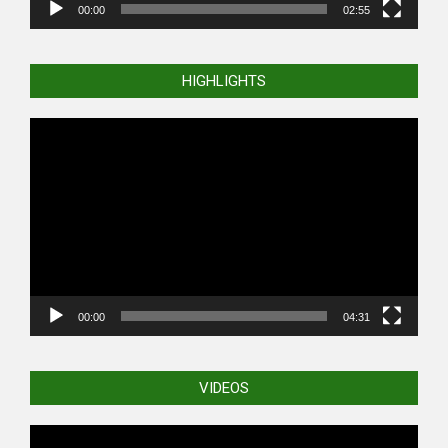
00:00
02:55
HIGHLIGHTS
Video
Player
00:00
04:31
VIDEOS
Video