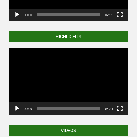
00:00
02:55
HIGHLIGHTS
Video
Player
00:00
04:31
VIDEOS