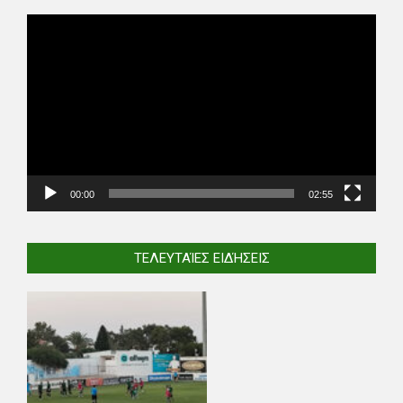
Video
Player
00:00
02:55
ΤΕΛΕΥΤΑΊΕΣ ΕΙΔΉΣΕΙΣ