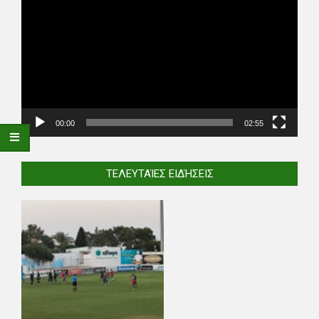
Player
00:00
02:55
ΤΕΛΕΥΤΑΊΕΣ ΕΙΔΉΣΕΙΣ