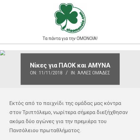
Skip
to
content
Τα πάντα για την ΟΜΟΝΟΙΑ!
Primary
Navigation
Νίκες για ΠΑΟΚ και ΑΜΥΝΑ
Menu
ON:
11/11/2018
IN:
ΆΛΛΕΣ ΟΜΆΔΕΣ
Εκτός από το παιχνίδι της ομάδας μας κόντρα
στον Τριπτόλεμο, νωρίτερα σήμερα διεξήχθησαν
ακόμα δύο αγώνες για την πρεμιέρα του
Πανσόλειου πρωταθλήματος.