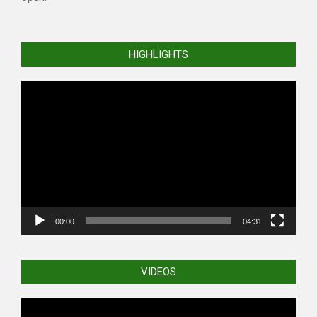
HIGHLIGHTS
Video
Player
00:00
04:31
VIDEOS
Video