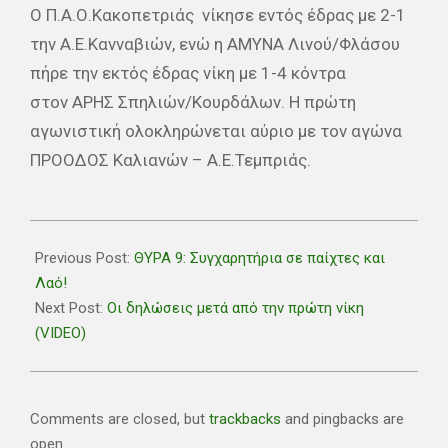
Ο Π.Α.Ο.Κακοπετριάς νίκησε εντός έδρας με 2-1
την Α.Ε.Κανναβιών, ενώ η ΑΜΥΝΑ Λινού/Φλάσου
πήρε την εκτός έδρας νίκη με 1-4 κόντρα
στον ΑΡΗΣ Σπηλιών/Κουρδάλων. Η πρώτη
αγωνιστική ολοκληρώνεται αύριο με τον αγώνα
ΠΡΟΟΔΟΣ Καλιανών – Α.Ε.Τεμπριάς.
2018-
11-
Previous Post:
ΘΥΡΑ 9: Συγχαρητήρια σε παίχτες και
11
Λαό!
Next Post:
Οι δηλώσεις μετά από την πρώτη νίκη
(VIDEO)
Comments are closed, but
trackbacks
and pingbacks are
open.