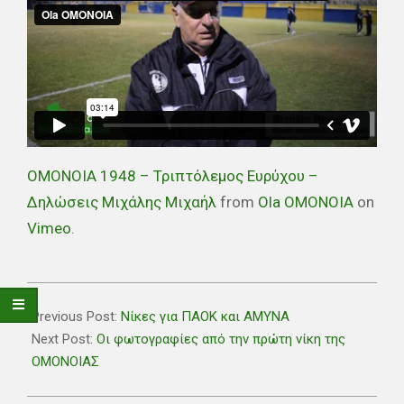
ΟΜΟΝΟΙΑ 1948 – Τριπτόλεμος Ευρύχου –
Δηλώσεις Μιχάλης Μιχαήλ
from
Ola OMONOIA
on
Vimeo
.
2018-
11-
Previous Post:
Νίκες για ΠΑΟΚ και ΑΜΥΝΑ
11
Next Post:
Οι φωτογραφίες από την πρώτη νίκη της
ΟΜΟΝΟΙΑΣ