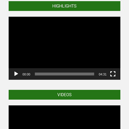
HIGHLIGHTS
Video
Player
00:00
04:31
VIDEOS
Video
Player