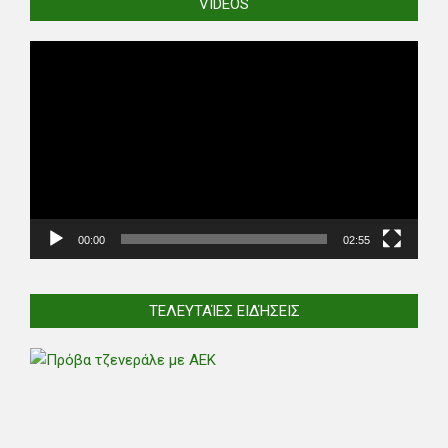
VIDEOS
Video
Player
00:00
02:55
ΤΕΛΕΥΤΑΊΕΣ ΕΙΔΉΣΕΙΣ