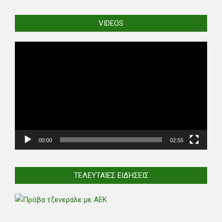
VIDEOS
Video
Player
00:00
02:55
ΤΕΛΕΥΤΑΊΕΣ ΕΙΔΉΣΕΙΣ