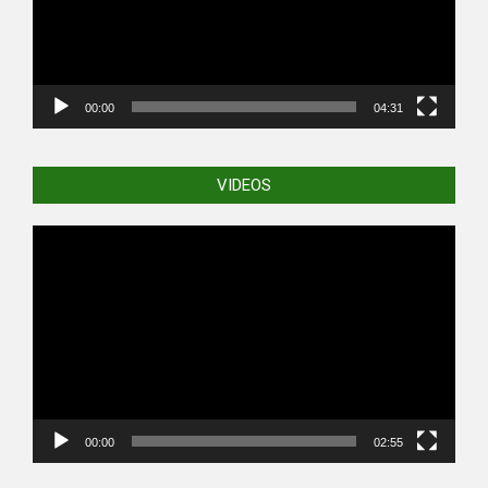
00:00
04:31
VIDEOS
Video
Player
00:00
02:55