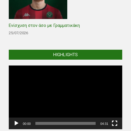
Ενίσχυση στον άσο με Γραμματικάκη
25/07/2026
HIGHLIGHTS
Video
Player
00:00
04:31