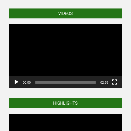
VIDEOS
Video
Player
00:00
02:55
HIGHLIGHTS
Video
Player