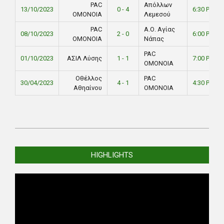
PAC
Απόλλων
13/10/2023
0 - 4
6:30 PM
ΟΜΟΝΟΙΑ
Λεμεσού
PAC
Α.Ο. Αγίας
08/10/2023
2 - 0
6:00 PM
ΟΜΟΝΟΙΑ
Νάπας
PAC
01/10/2023
ΑΣΙΛ Λύσης
1 - 1
7:00 PM
ΟΜΟΝΟΙΑ
Οθέλλος
PAC
30/04/2023
4 - 1
4:30 PM
Αθηαίνου
ΟΜΟΝΟΙΑ
1998-
12-
HIGHLIGHTS
16
Video
Player