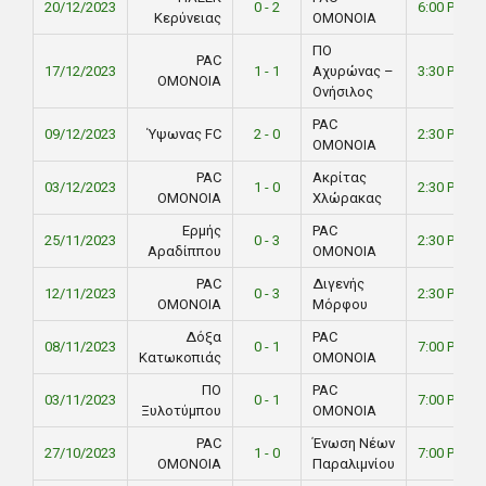
20/12/2023
0 - 2
6:00 PM
Κερύνειας
ΟΜΟΝΟΙΑ
ΠΟ
PAC
17/12/2023
1 - 1
Αχυρώνας –
3:30 PM
ΟΜΟΝΟΙΑ
Ονήσιλος
PAC
09/12/2023
Ύψωνας FC
2 - 0
2:30 PM
ΟΜΟΝΟΙΑ
PAC
Ακρίτας
03/12/2023
1 - 0
2:30 PM
ΟΜΟΝΟΙΑ
Χλώρακας
Ερμής
PAC
25/11/2023
0 - 3
2:30 PM
Αραδίππου
ΟΜΟΝΟΙΑ
PAC
Διγενής
12/11/2023
0 - 3
2:30 PM
ΟΜΟΝΟΙΑ
Μόρφου
Δόξα
PAC
08/11/2023
0 - 1
7:00 PM
Κατωκοπιάς
ΟΜΟΝΟΙΑ
ΠO
PAC
03/11/2023
0 - 1
7:00 PM
Ξυλοτύμπου
ΟΜΟΝΟΙΑ
PAC
Ένωση Νέων
27/10/2023
1 - 0
7:00 PM
ΟΜΟΝΟΙΑ
Παραλιμνίου