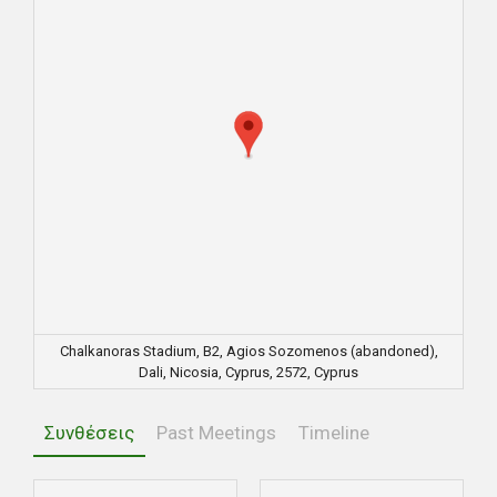
Chalkanoras Stadium, B2, Agios Sozomenos (abandoned),
Dali, Nicosia, Cyprus, 2572, Cyprus
Συνθέσεις
Past Meetings
Timeline