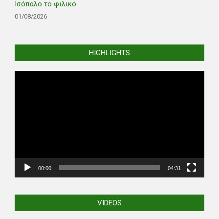
Ισόπαλο το φιλικό
01/08/2026
HIGHLIGHTS
Video
Player
00:00
04:31
VIDEOS