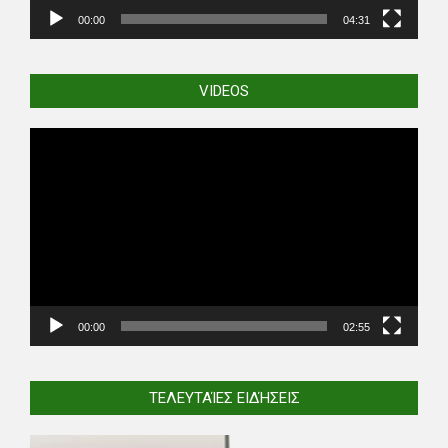
00:00
04:31
VIDEOS
Video
Player
00:00
02:55
ΤΕΛΕΥΤΑΊΕΣ ΕΙΔΉΣΕΙΣ