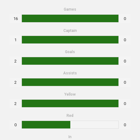
Games
16
0
Captain
1
0
Goals
2
0
Assists
2
0
Yellow
2
0
Red
0
0
In