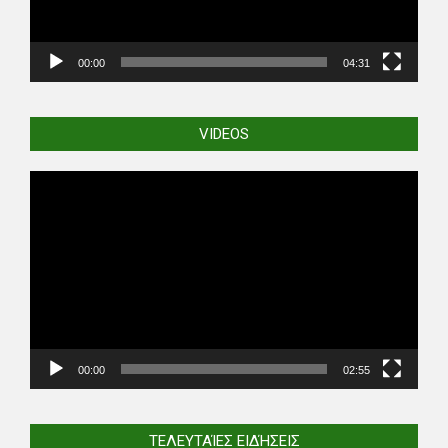
00:00
04:31
VIDEOS
Video
Player
00:00
02:55
ΤΕΛΕΥΤΑΊΕΣ ΕΙΔΉΣΕΙΣ