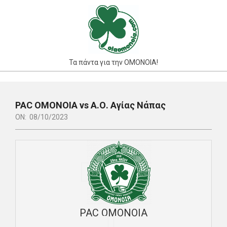
Skip
to
content
Τα πάντα για την ΟΜΟΝΟΙΑ!
Primary
Navigation
PAC ΟΜΟΝΟΙΑ vs Α.Ο. Αγίας Νάπας
Menu
ON:
08/10/2023
PAC ΟΜΟΝΟΙΑ