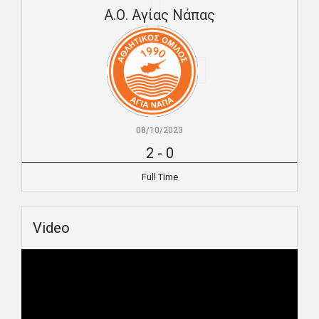
Α.Ο. Αγίας Νάπας
08/10/2023
2
-
0
Full Time
Video