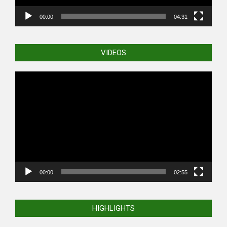
00:00
04:31
VIDEOS
Video
Player
00:00
02:55
HIGHLIGHTS