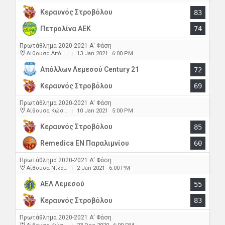
Κεραυνός Στροβόλου
83
Πετρολίνα ΑΕΚ
74
Πρωτάθλημα 2020-2021 Α' Φάση
Αίθουσα Απόλλωνα
13 Jan 2021
6:00 PM
|
Απόλλων Λεμεσού Century 21
72
Κεραυνός Στροβόλου
69
Πρωτάθλημα 2020-2021 Α' Φάση
Αίθουσα Κώστας Παπαέλληνας
10 Jan 2021
5:00 PM
|
Κεραυνός Στροβόλου
85
Remedica ΕΝ Παραλιμνίου
60
Πρωτάθλημα 2020-2021 Α' Φάση
Αίθουσα Νίκος Σολομωνίδης
2 Jan 2021
6:00 PM
|
ΑΕΛ Λεμεσού
55
Κεραυνός Στροβόλου
83
Πρωτάθλημα 2020-2021 Α' Φάση