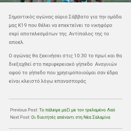
Σημαντικός αγώνας αύριο Σάββατο για την ομάδα
μας Κ19 που θέλει να επεκτείνει το νικηφόρο
σερί αποτελεσμάτων της. Αντίπαλος της το
αποελ.
Ο αγώνας θα ξεκινήσει στις 10:30 το πρωί και θα
διεξαχθεί στο περιφερειακό γήπεδο Αναγυιών
αφού το γήπεδο που χρησιμοποιούμαι σαν έδρα
είναι κλειστό λόγω επανασποράς.
2025-
11-
Previous Post:
Το πάλεψε μαζί με τον τρελαμένο Λαό
21
Next Post:
Οι διαιτητές απέναντι στη Νέα Σαλαμίνα