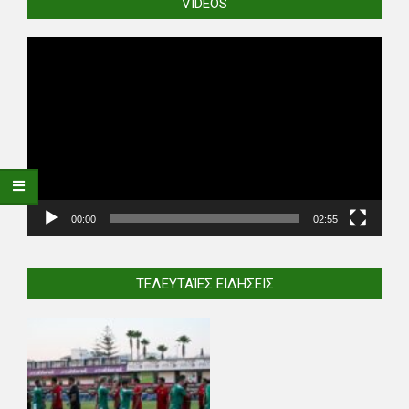
VIDEOS
Video
Player
00:00
02:55
ΤΕΛΕΥΤΑΊΕΣ ΕΙΔΉΣΕΙΣ