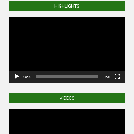
HIGHLIGHTS
Video
Player
00:00
04:31
VIDEOS
Video
Player