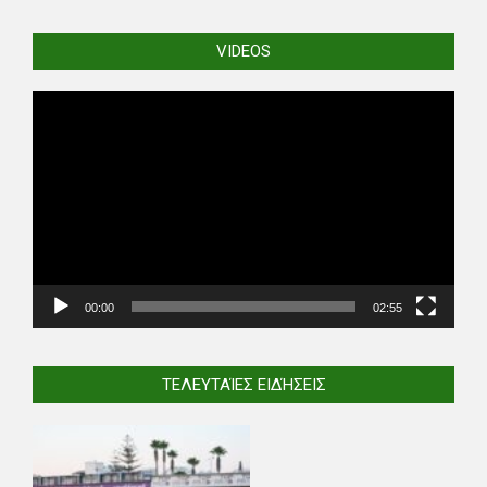
VIDEOS
Video
Player
00:00
02:55
ΤΕΛΕΥΤΑΊΕΣ ΕΙΔΉΣΕΙΣ