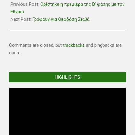
01-
Previous Post:
Ορίστηκε η πρεμιέρα της Β’ φάσης με τον
09
Εθνικό
Next Post:
Γράφουν για Θεοδόση Σιαθά
Comments are closed, but
trackbacks
and pingbacks are
open.
HIGHLIGHTS
Video
Player