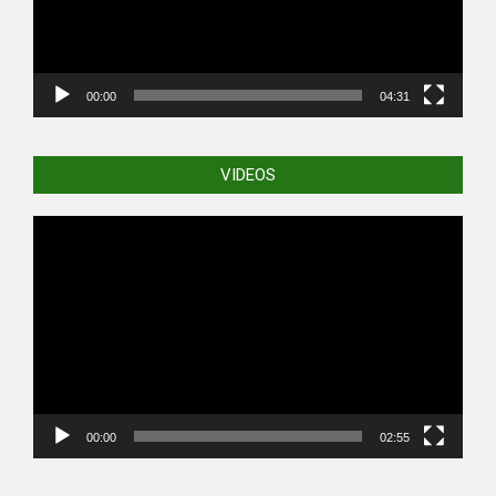
00:00
04:31
VIDEOS
Video
Player
00:00
02:55