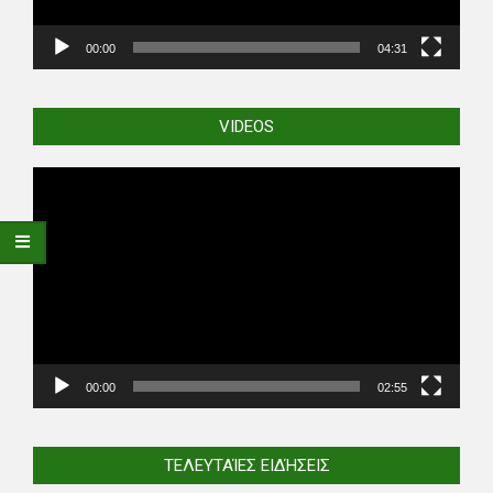
00:00
04:31
VIDEOS
Video
Player
00:00
02:55
ΤΕΛΕΥΤΑΊΕΣ ΕΙΔΉΣΕΙΣ