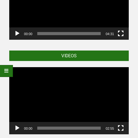
00:00
04:31
VIDEOS
Video
Player
00:00
02:55