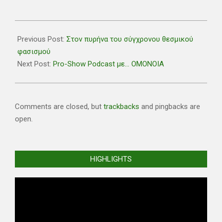
2023-
03-
Previous Post:
Στον πυρήνα του σύγχρονου θεσμικού
25
φασισμού
Next Post:
Pro-Show Podcast με… ΟΜΟΝΟΙΑ
Comments are closed, but
trackbacks
and pingbacks are
open.
HIGHLIGHTS
Video
Player