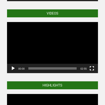
VIDEOS
Video
Player
00:00
02:55
HIGHLIGHTS
Video
Player