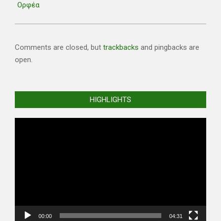
Ορφέα
Comments are closed, but
trackbacks
and pingbacks are
open.
HIGHLIGHTS
Video
Player
00:00
04:31