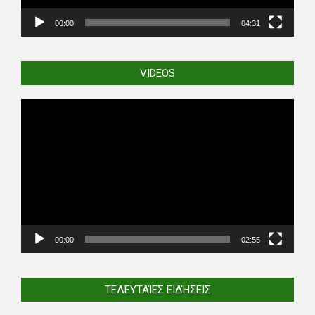
00:00
04:31
VIDEOS
Video
Player
00:00
02:55
ΤΕΛΕΥΤΑΊΕΣ ΕΙΔΉΣΕΙΣ