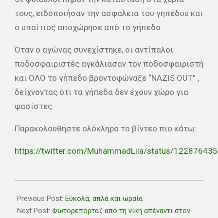
τους, ειδοποιήσαν την ασφάλεια του γηπέδου και
ο υπαίτιος αποχώρησε από το γήπεδο.
Όταν ο αγώνας συνεχίστηκε, οι αντίπαλοι
ποδοσφαιριστές αγκάλιασαν τον ποδοσφαιριστή
και ΟΛΟ το γήπεδο βροντοφώναξε “NAZIS OUT” ,
δείχνοντας ότι τα γήπεδα δεν έχουν χώρο για
φασίστες.
Παρακολουθήστε ολόκληρο το βίντεο πιο κάτω:
https://twitter.com/MuhammadLila/status/1228764
2020-
02-
Previous Post:
Εύκολα, απλά και ωραία
17
Next Post:
Φωτορεπορτάζ από τη νίκη απέναντι στον