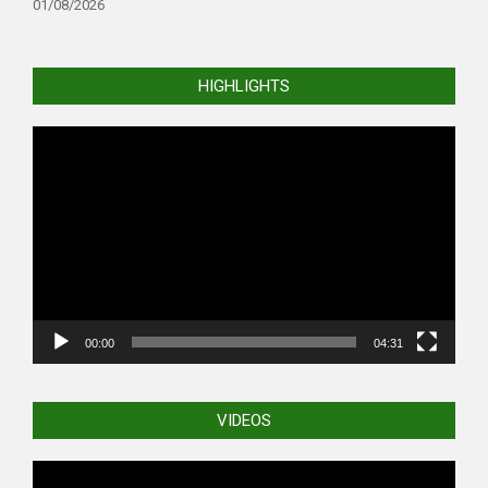
01/08/2026
HIGHLIGHTS
Video
Player
00:00
04:31
VIDEOS
Video