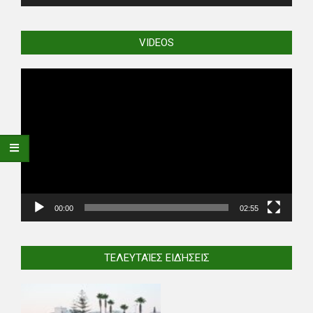
VIDEOS
Video
Player
00:00
02:55
ΤΕΛΕΥΤΑΊΕΣ ΕΙΔΉΣΕΙΣ