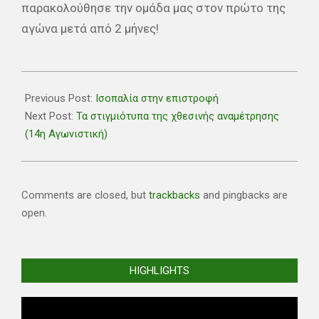
παρακολούθησε την ομάδα μας στον πρώτο της
αγώνα μετά από 2 μήνες!
2021-
03-
Previous Post:
Ισοπαλία στην επιστροφή
07
Next Post:
Τα στιγμιότυπα της χθεσινής αναμέτρησης
(14η Αγωνιστική)
Comments are closed, but
trackbacks
and pingbacks are
open.
HIGHLIGHTS
Video