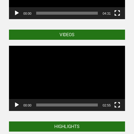
00:00
04:31
VIDEOS
Video
Player
00:00
02:55
HIGHLIGHTS