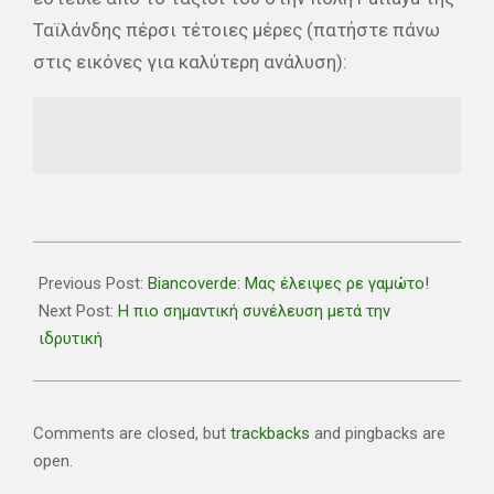
Ταϊλάνδης πέρσι τέτοιες μέρες (πατήστε πάνω
στις εικόνες για καλύτερη ανάλυση):
2020-
06-
Previous Post:
Biancoverde: Μας έλειψες ρε γαμώτο!
26
Next Post:
Η πιο σημαντική συνέλευση μετά την
ιδρυτική
Comments are closed, but
trackbacks
and pingbacks are
open.