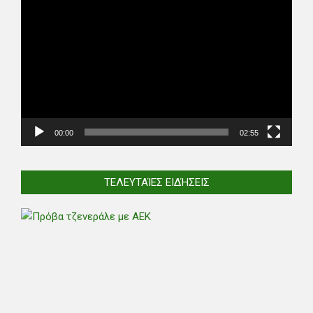
Video
Player
00:00
02:55
ΤΕΛΕΥΤΑΊΕΣ ΕΙΔΉΣΕΙΣ