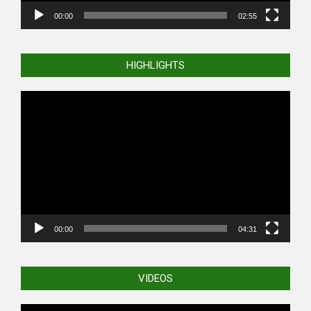
00:00
02:55
HIGHLIGHTS
Video
Player
00:00
04:31
VIDEOS