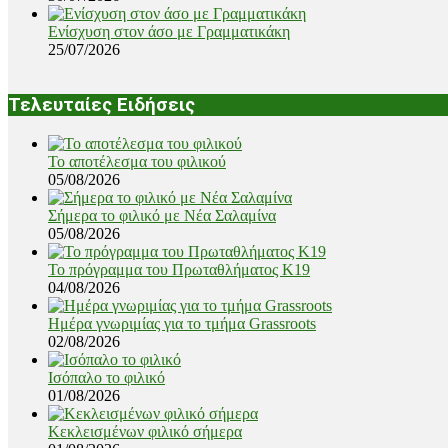
Ενίσχυση στον άσο με Γραμματικάκη
25/07/2026
Τελευταίες Ειδήσεις
Το αποτέλεσμα του φιλικού
05/08/2026
Σήμερα το φιλικό με Νέα Σαλαμίνα
05/08/2026
Το πρόγραμμα του Πρωταθλήματος Κ19
04/08/2026
Ημέρα γνωριμίας για το τμήμα Grassroots
02/08/2026
Ισόπαλο το φιλικό
01/08/2026
Κεκλεισμένων φιλικό σήμερα