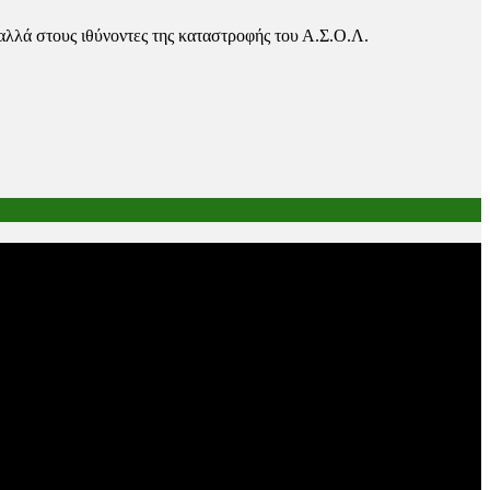
αλλά στους ιθύνοντες της καταστροφής του Α.Σ.Ο.Λ.