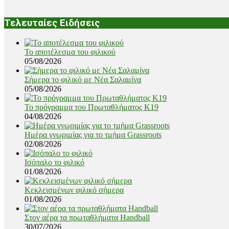
Τελευταίες Ειδήσεις
Το αποτέλεσμα του φιλικού
05/08/2026
Σήμερα το φιλικό με Νέα Σαλαμίνα
05/08/2026
Το πρόγραμμα του Πρωταθλήματος Κ19
04/08/2026
Ημέρα γνωριμίας για το τμήμα Grassroots
02/08/2026
Ισόπαλο το φιλικό
01/08/2026
Κεκλεισμένων φιλικό σήμερα
01/08/2026
Στον αέρα τα πρωταθλήματα Handball
30/07/2026