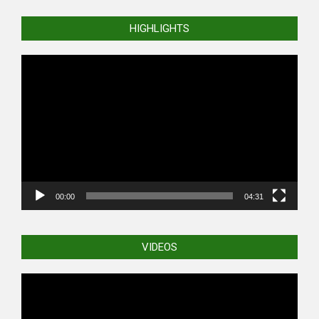
HIGHLIGHTS
Video
Player
00:00
04:31
VIDEOS
Video
Player