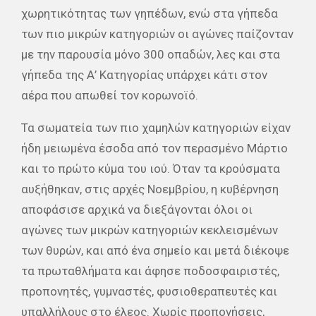
χωρητικότητας των γηπέδων, ενώ στα γήπεδα
των πιο μικρών κατηγοριών οι αγώνες παίζονταν
με την παρουσία μόνο 300 οπαδών, λες και στα
γήπεδα της Α’ Κατηγορίας υπάρχει κάτι στον
αέρα που απωθεί τον κορωνοϊό.
Τα σωματεία των πιο χαμηλών κατηγοριών είχαν
ήδη μειωμένα έσοδα από τον περασμένο Μάρτιο
και το πρώτο κύμα του ιού. Όταν τα κρούσματα
αυξήθηκαν, στις αρχές Νοεμβρίου, η κυβέρνηση
αποφάσισε αρχικά να διεξάγονται όλοι οι
αγώνες των μικρών κατηγοριών κεκλεισμένων
των θυρών, και από ένα σημείο και μετά διέκοψε
τα πρωταθλήματα και άφησε ποδοσφαιριστές,
προπονητές, γυμναστές, φυσιοθεραπευτές και
υπαλλήλους στο έλεος. Χωρίς προπονήσεις,