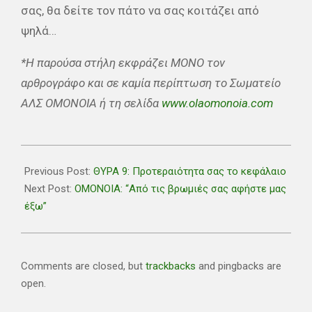
σας, θα δείτε τον πάτο να σας κοιτάζει από
ψηλά…
*Η παρούσα στήλη εκφράζει ΜΟΝΟ τον
αρθρογράφο και σε καμία περίπτωση το Σωματείο
ΑΛΣ ΟΜΟΝΟΙΑ ή τη σελίδα
www.olaomonoia.com
2021-
01-
Previous Post:
ΘΥΡΑ 9: Προτεραιότητα σας το κεφάλαιο
15
Next Post:
ΟΜΟΝΟΙΑ: “Από τις βρωμιές σας αφήστε μας
έξω”
Comments are closed, but
trackbacks
and pingbacks are
open.