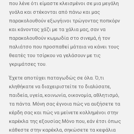
που λένε ότι είμαστε κλεισμένοι σε μια μεγάλη
γυάλα και στέκονται από πάνω και μας
παρακολουθούν εξωγήινοι τρώγοντας ποπκόρν
και κάνοντας χάζι με τα χάλια μας, σαν να
παρακολουθούν κωμωδία στο σινεμά, ή τον
παλιάτσο που προσπαθεί μάταια να κάνει τους
θεατές του τσίρκου να γελάσουν με τις
γκριμάτσες του.
Έχετε αποτύχει παταγωδώς σε όλα. Ό,τι
κληθήκατε να διαχειριστείτε το διαλύσατε,
παιδεία, υγεία, κοινωνία, οικονομία, αθλητισμό,
τα πάντα. Μόνη σας έγνοια πώς να αυξήσετε τα
κέρδη σας και πώς να μείνετε κολλημένοι στην
καρέκλα της εξουσίας.Μόνο που, εάν έτσι όπως
κάθεστε στην καρέκλα, σηκώσετε τα κεφάλια