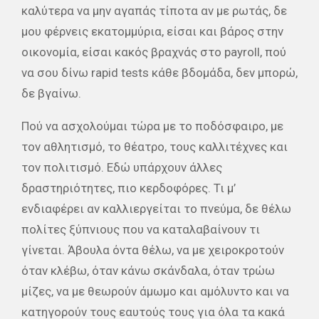
καλύτερα να μην αγαπάς τίποτα αν με ρωτάς, δε
μου φέρνεις εκατομμύρια, είσαι και βάρος στην
οικονομία, είσαι κακός βραχνάς στο payroll, πού
να σου δίνω rapid tests κάθε βδομάδα, δεν μπορώ,
δε βγαίνω.
Πού να ασχολούμαι τώρα με το ποδόσφαιρο, με
τον αθλητισμό, το θέατρο, τους καλλιτέχνες και
τον πολιτισμό. Εδώ υπάρχουν άλλες
δραστηριότητες, πιο κερδοφόρες. Τι μ’
ενδιαφέρει αν καλλιεργείται το πνεύμα, δε θέλω
πολίτες ξύπνιους που να καταλαβαίνουν τι
γίνεται. Άβουλα όντα θέλω, να με χειροκροτούν
όταν κλέβω, όταν κάνω σκάνδαλα, όταν τρώω
μίζες, να με θεωρούν άμωμο και αμόλυντο και να
κατηγορούν τους εαυτούς τους για όλα τα κακά