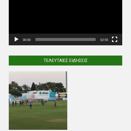
00:00
02:55
ΤΕΛΕΥΤΑΊΕΣ ΕΙΔΉΣΕΙΣ