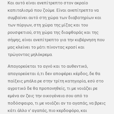
Και αυτό είναι ανεπίτρεπτο στον ακραίο
καπιταλισμό που ζούμε. Είναι ανεπίτρεπτο να
συμβαίνει αυτό στη χώρα των διαβατηρίων και
των πύργων, στη χώρα της μίζας και του
ρουσφετιού, στη χώρα της διαφθοράς και της
σήψης, είναι ανεπίτρεπτο για την κυβέρνηση που
μας κλείνει το μάτι πίνοντας κρασί και
τρώγοντας μηλόκρεμα.
Απαγορεύεται το αγνό και το αυθεντικό,
απαγορεύεται ό,τι δεν αποφέρει κέρδος, δε θα
παίξεις μπάλα ρε στην τρίτη κατηγορία, εσύ στο
αγροτικό δε θα προπονηθείς, τι με νοιάζει ρε
εμένα αν ζεις την οικογένεια σου από το
ποδόσφαιρο, τι με νοιάζει αν το αγαπάς, να βρεις
κάτι άλλο ν’ αγαπάς, πιο κερδοφόρο, και