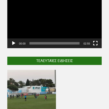
Player
00:00
02:55
ΤΕΛΕΥΤΑΊΕΣ ΕΙΔΉΣΕΙΣ