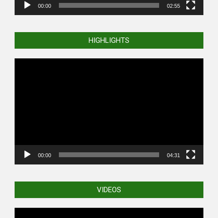
00:00
02:55
HIGHLIGHTS
Video
Player
00:00
04:31
VIDEOS
Video