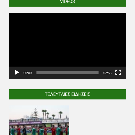
VIDEOS
Video
Player
00:00
02:55
ΤΕΛΕΥΤΑΊΕΣ ΕΙΔΉΣΕΙΣ