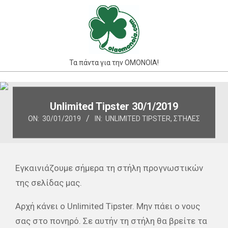
Skip
to
content
Τα πάντα για την ΟΜΟΝΟΙΑ!
Primary
Navigation
Unlimited Tipster 30/1/2019
Menu
ON:
30/01/2019
IN:
UNLIMITED TIPSTER
,
ΣΤΉΛΕΣ
Εγκαινιάζουμε σήμερα τη στήλη προγνωστικών
της σελίδας μας.
Αρχή κάνει o Unlimited Tipster. Μην πάει ο νους
σας στο πονηρό. Σε αυτήν τη στήλη θα βρείτε τα