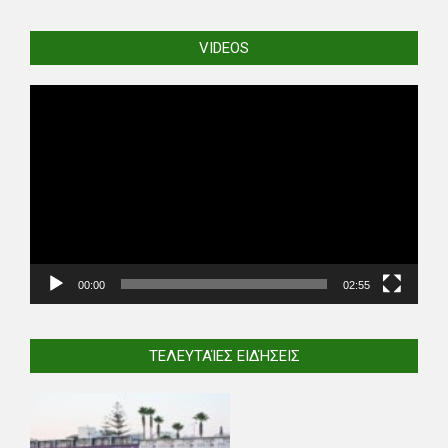
VIDEOS
Video
Player
00:00
02:55
ΤΕΛΕΥΤΑΊΕΣ ΕΙΔΉΣΕΙΣ