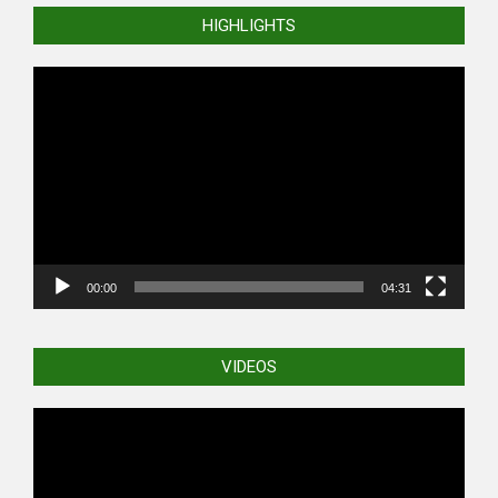
HIGHLIGHTS
Video
Player
00:00
04:31
VIDEOS
Video
Player