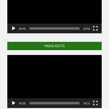
00:00
02:55
HIGHLIGHTS
Video
Player
00:00
04:31