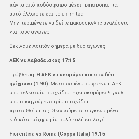
πάντα από ποδόσφαιρο μέχρι.. ping pong. Για
αυτό άλλωστε και το unlimited.
Μην περιμένετε να δείτε μακροσκελής αναλύσεις
για τους αγώνες.
Ξεκινάμε Λοιπόν σήμερα με δύο αγώνες
ΑΕΚ vs Λεβαδειακός 17:15
Πρόβλεψη:
H AEK να σκοράρει και στα δύο
ημίχρονα (1.90)
. Με σπασμένα τα φρένα η ΑΕΚ
στα τελευταία παιχνίδια. Έχει σκοράρει 9 γκολ
στα προηγούμενα τρία παιχνίδια
πρωταθλήματος. Θεωρούμε το συγκεκριμένο
ειδικό στοίχημα μία πολύ καλή επιλογή.
Fiorentina vs Roma (Coppa Italia) 19:15