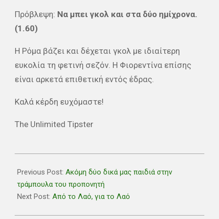
Πρόβλεψη:
Να μπει γκολ και στα δύο ημίχρονα.
(1.60)
Η Ρόμα βάζει και δέχεται γκολ με ιδιαίτερη
ευκολία τη φετινή σεζόν. Η Φιορεντίνα επίσης
είναι αρκετά επιθετική εντός έδρας.
Καλά κέρδη ευχόμαστε!
The Unlimited Tipster
2019-
01-
Previous Post:
Ακόμη δύο δικά μας παιδιά στην
30
τράμπουλα του προπονητή
Next Post:
Από το Λαό, για το Λαό