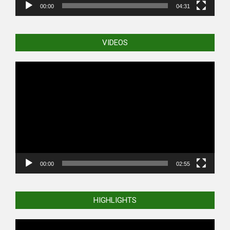
00:00
04:31
VIDEOS
Video
Player
00:00
02:55
HIGHLIGHTS
Video