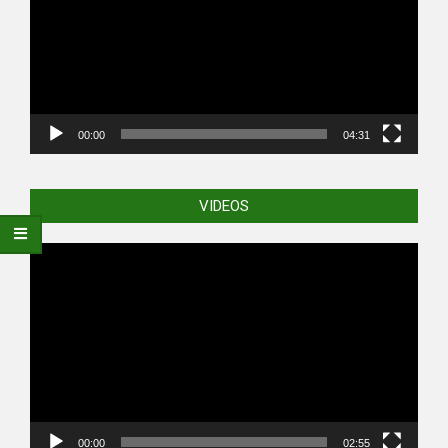
00:00
04:31
VIDEOS
Video
Player
00:00
02:55