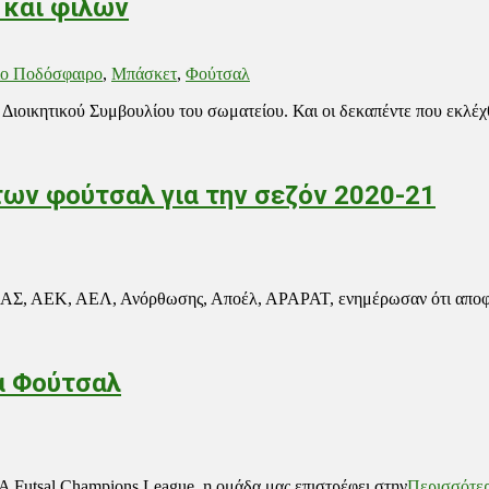
 και φίλων
ίο Ποδόσφαιρο
,
Μπάσκετ
,
Φούτσαλ
 Διοικητικού Συμβουλίου του σωματείου. Και οι δεκαπέντε που εκλέ
των φούτσαλ για την σεζόν 2020-21
ΑΣ, ΑΕΚ, ΑΕΛ, Ανόρθωσης, Αποέλ, ΑΡΑΡΑΤ, ενημέρωσαν ότι αποφά
δα Φούτσαλ
 Futsal Champions League, η ομάδα μας επιστρέφει στην
Περισσότε