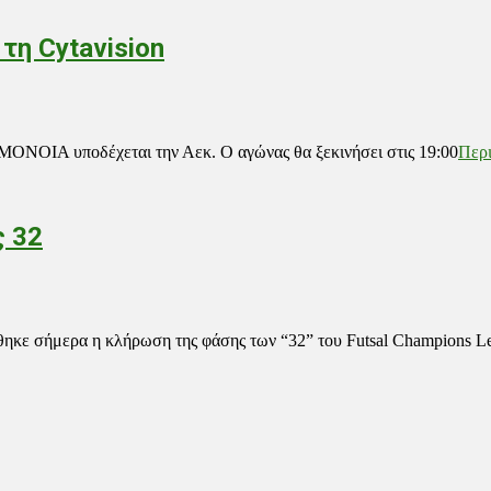
η Cytavision
ΜΟΝΟΙΑ υποδέχεται την Αεκ. Ο αγώνας θα ξεκινήσει στις 19:00
Περ
ς 32
κε σήμερα η κλήρωση της φάσης των “32” του Futsal Champions L