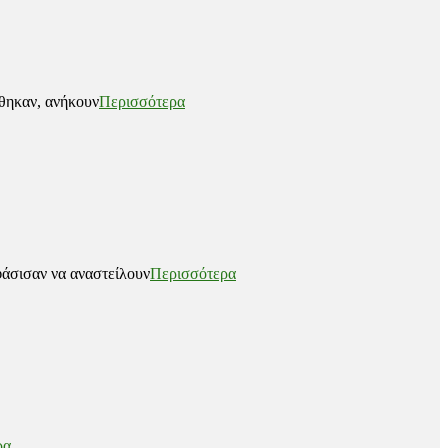
χθηκαν, ανήκουν
Περισσότερα
σισαν να αναστείλουν
Περισσότερα
ρα