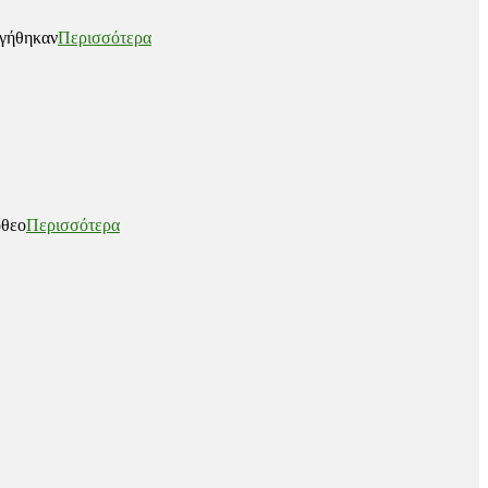
ηγήθηκαν
Περισσότερα
όθεο
Περισσότερα