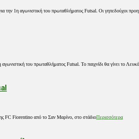
ια την 1η αγωνιστική του πρωταθλήματος Futsal. Οι γηπεδούχοι προ
ωνιστική του πρωταθλήματος Futsal. Το παιχνίδι θα γίνει το Λευκ
al
ς FC Fiorentino από το Σαν Μαρίνο, στο στάδιο
Περισσότερα