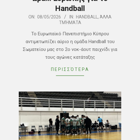
Handball
2026-
ON:
08/05/2026
IN:
HANDBALL
,
ΆΛΛΑ
ΤΜΉΜΑΤΑ
05-
08
Το Ευρωπαϊκό Πανεπιστήμιο Κύπρου
αντιμετωπίζει αύριο η ομάδα Handball του
Σωματείου μας στο 2ο νοκ-άουτ παιχνίδι για
τους αγώνες κατάταξης
ΠΕΡΙΣΣΌΤΕΡΑ