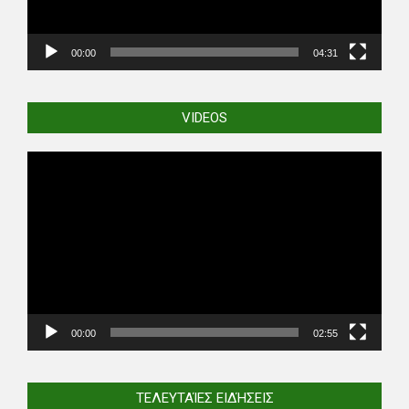
00:00
04:31
VIDEOS
Video
Player
00:00
02:55
ΤΕΛΕΥΤΑΊΕΣ ΕΙΔΉΣΕΙΣ