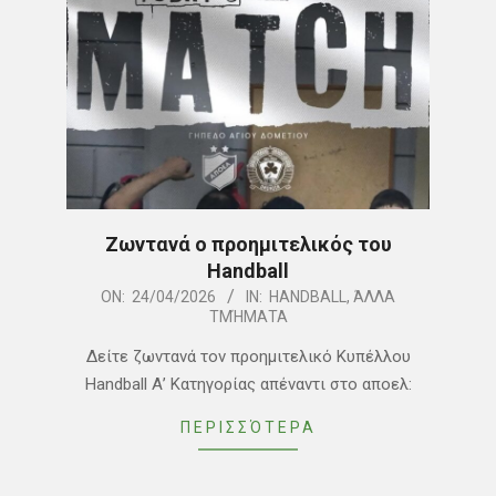
Ζωντανά ο προημιτελικός του
Handball
2026-
ON:
24/04/2026
IN:
HANDBALL
,
ΆΛΛΑ
ΤΜΉΜΑΤΑ
04-
24
Δείτε ζωντανά τον προημιτελικό Κυπέλλου
Handball Α’ Κατηγορίας απέναντι στο αποελ:
ΠΕΡΙΣΣΌΤΕΡΑ