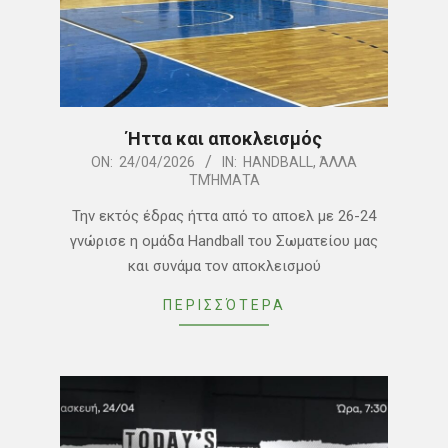
Ήττα και αποκλεισμός
2026-
ON:
24/04/2026
IN:
HANDBALL
,
ΆΛΛΑ
ΤΜΉΜΑΤΑ
04-
24
Την εκτός έδρας ήττα από το αποελ με 26-24
γνώρισε η ομάδα Handball του Σωματείου μας
και συνάμα τον αποκλεισμού
ΠΕΡΙΣΣΌΤΕΡΑ