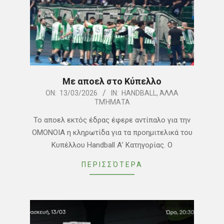
Με αποελ στο Κύπελλο
2026-
ON:
13/03/2026
IN:
HANDBALL
,
ΆΛΛΑ
ΤΜΉΜΑΤΑ
03-
13
Το αποελ εκτός έδρας έφερε αντίπαλο για την
ΟΜΟΝΟΙΑ η κληρωτίδα για τα προημιτελικά του
Κυπέλλου Handball Α’ Κατηγορίας. Ο
ΠΕΡΙΣΣΌΤΕΡΑ