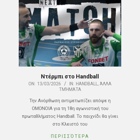
Ντέρμπι στο Handball
2026-
ON:
13/03/2026
IN:
HANDBALL
,
ΆΛΛΑ
ΤΜΉΜΑΤΑ
03-
13
Την Ανόρθωση αντιμετωπίζει απόψε η
ΟΜΟΝΟΙΑ για τη 18η αγωνιστική του
πρωταθλήματος Handball. Το παιχνίδι θα γίνει
στο Κλειστό του
ΠΕΡΙΣΣΌΤΕΡΑ