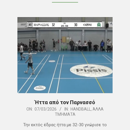
Ήττα από τον Παρνασσό
2026-
ON:
07/03/2026
IN:
HANDBALL
,
ΆΛΛΑ
ΤΜΉΜΑΤΑ
03-
07
Την εκτός έδρας ήττα με 32-30 γνώρισε το