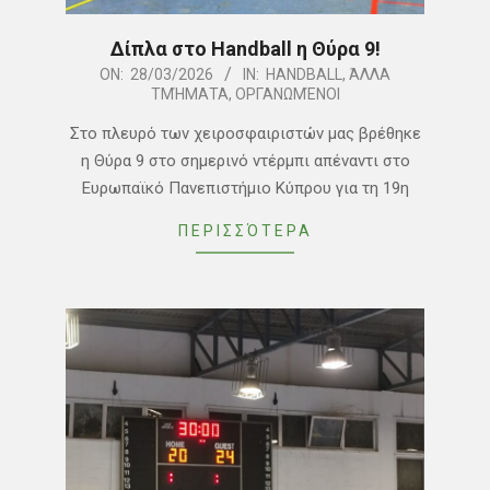
Δίπλα στο Handball η Θύρα 9!
2026-
ON:
28/03/2026
IN:
HANDBALL
,
ΆΛΛΑ
ΤΜΉΜΑΤΑ
,
ΟΡΓΑΝΩΜΈΝΟΙ
03-
28
Στο πλευρό των χειροσφαιριστών μας βρέθηκε
η Θύρα 9 στο σημερινό ντέρμπι απέναντι στο
Ευρωπαϊκό Πανεπιστήμιο Κύπρου για τη 19η
ΠΕΡΙΣΣΌΤΕΡΑ