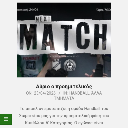
Αύριο ο προημιτελικός
2026-
ON:
23/04/2026
IN:
HANDBALL
,
ΆΛΛΑ
ΤΜΉΜΑΤΑ
04-
23
Το αποελ αντιμετωπίζει η ομάδα Handball του
Σωματείου μας για την προημιτελική φάση του
Κυπέλλου Α’ Κατηγορίας. Ο αγώνας είναι