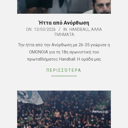
Ήττα από Ανόρθωση
2026-
ON:
13/03/2026
IN:
HANDBALL
,
ΆΛΛΑ
ΤΜΉΜΑΤΑ
03-
13
Την ήττα από την Ανόρθωση με 26-35 γνώρισε η
ΟΜΟΝΟΙΑ για τη 18η αγωνιστική του
πρωταθλήματος Handball. Η ομάδα μας
ΠΕΡΙΣΣΌΤΕΡΑ