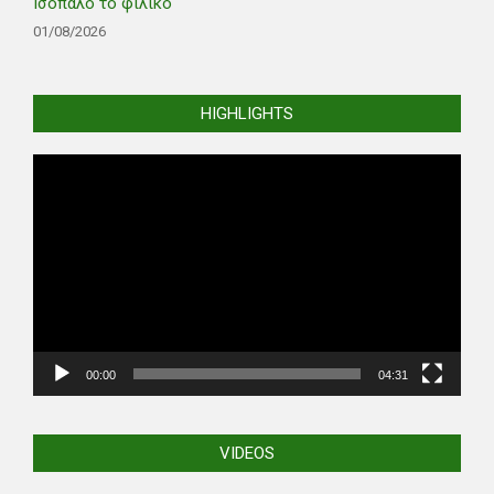
Ισόπαλο το φιλικό
01/08/2026
HIGHLIGHTS
Video
Player
00:00
04:31
VIDEOS