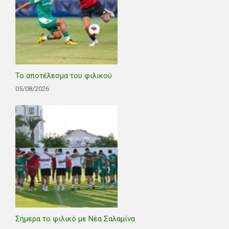
Το αποτέλεσμα του φιλικού
05/08/2026
Σήμερα το φιλικό με Νέα Σαλαμίνα