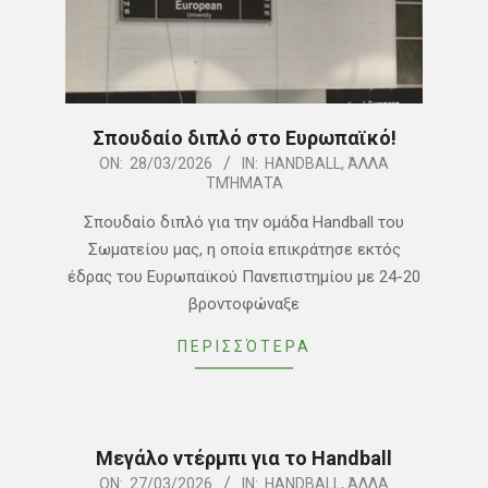
Σπουδαίο διπλό στο Ευρωπαϊκό!
2026-
ON:
28/03/2026
IN:
HANDBALL
,
ΆΛΛΑ
ΤΜΉΜΑΤΑ
03-
28
Σπουδαίο διπλό για την ομάδα Handball του
Σωματείου μας, η οποία επικράτησε εκτός
έδρας του Ευρωπαϊκού Πανεπιστημίου με 24-20
βροντοφώναξε
ΠΕΡΙΣΣΌΤΕΡΑ
Μεγάλο ντέρμπι για το Handball
2026-
ON:
27/03/2026
IN:
HANDBALL
,
ΆΛΛΑ