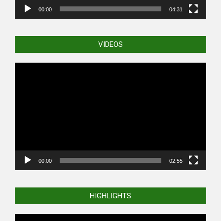
00:00
04:31
VIDEOS
Video
Player
00:00
02:55
HIGHLIGHTS
Video