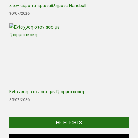
Στον αέρα τα πρωταθλήματα Handball
30/07/2026
Ενίσχυση στον άσο με Γραμματικάκη
25/07/2026
HIGHLIGHTS
Video