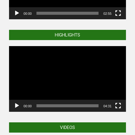
00:00
02:55
HIGHLIGHTS
Video
Player
00:00
04:31
VIDEOS