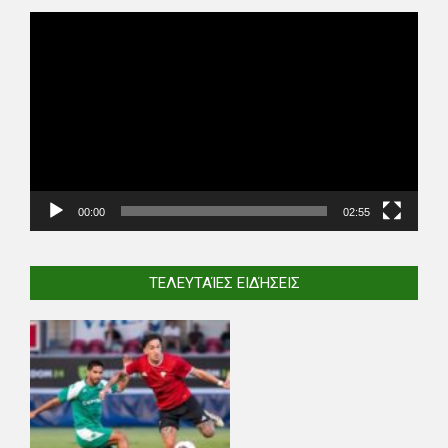
Video
Player
00:00
02:55
ΤΕΛΕΥΤΑΊΕΣ ΕΙΔΉΣΕΙΣ