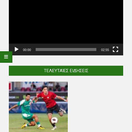
Player
00:00
02:55
ΤΕΛΕΥΤΑΊΕΣ ΕΙΔΉΣΕΙΣ