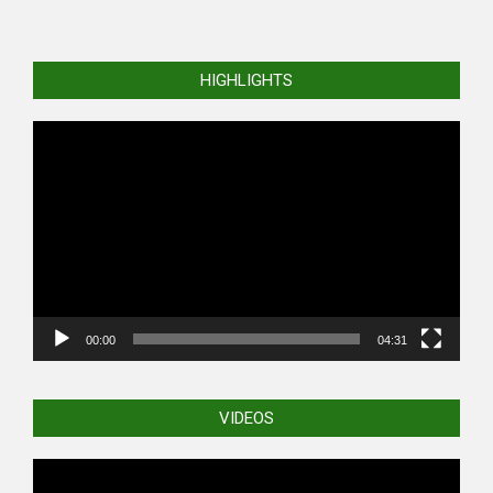
HIGHLIGHTS
Video
Player
00:00
04:31
VIDEOS
Video