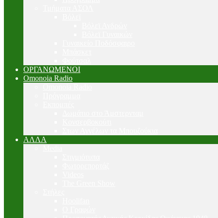
Τμήματα ΑΣΟΛ
Βόλεϊ
Βόλεϊ Ανδρών
Βόλεϊ Γυναικών
Γυναικείο Ποδόσφαιρο
Μπάσκετ
Φούτσαλ
ΟΡΓΑΝΩΜΕΝΟΙ
Omonoia Radio
Omonoia Radio
Πρόγραμμα
Εκπομπές
Δωμάτιο στο Άμστερνταμ
Κονσερβοκούτι
Στων Αγγέλων τα Μπουζούκια
ΑΛΛΑ
Media
Στιγμιότυπα
Φωτορεπορτάζ
Videos
The Green Show
Στήλες
Hoolifan
Ο Γραφών