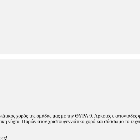
νιάτικος χορός της ομάδας μας με την ΘΥΡΑ 9. Αρκετές εκατοντάδες φ
κη νύχτα. Παρών στον χριστουγεννιάτικο χορό και σύσσωμο το τεχνικ
ρες!