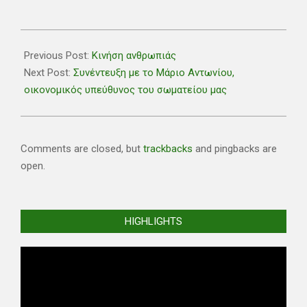
2018-
12-
Previous Post:
Κινήση ανθρωπιάς
22
Next Post:
Συνέντευξη με το Μάριο Αντωνίου,
οικονομικός υπεύθυνος του σωματείου μας
Comments are closed, but
trackbacks
and pingbacks are
open.
HIGHLIGHTS
Video
Player