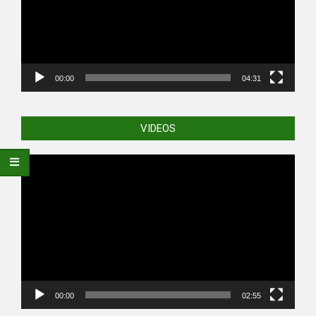
00:00
04:31
VIDEOS
Video
Player
00:00
02:55