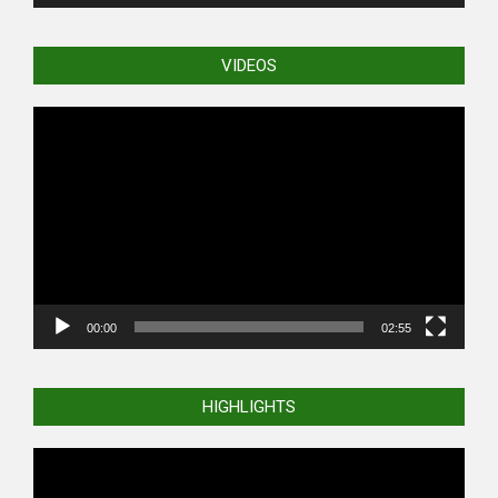
VIDEOS
Video
Player
00:00
02:55
HIGHLIGHTS
Video
Player