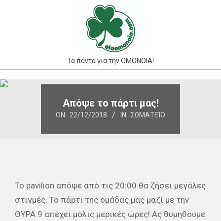
Skip
to
content
Τα πάντα για την ΟΜΟΝΟΙΑ!
Primary
Navigation
Απόψε το πάρτι μας!
Menu
ON:
22/12/2018
IN:
ΣΩΜΑΤΕΊΟ
Το pavilion απόψε από τις 20:00 θα ζήσει μεγάλες
στιγμές. Το πάρτι της ομάδας μας μαζί με την
ΘΥΡΑ 9 απέχει μόλις μερικές ώρες! Ας θυμηθούμε