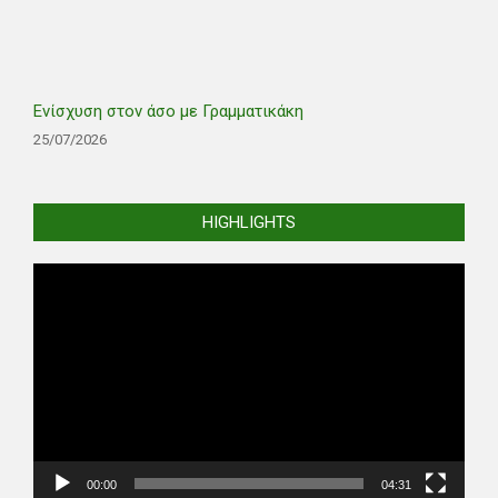
Ενίσχυση στον άσο με Γραμματικάκη
25/07/2026
HIGHLIGHTS
Video
Player
00:00
04:31