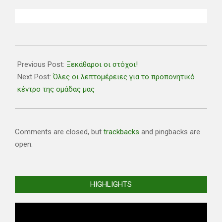
2020-
07-
Previous Post:
Ξεκάθαροι οι στόχοι!
03
Next Post:
Όλες οι λεπτομέρειες για το προπονητικό
κέντρο της ομάδας μας
Comments are closed, but
trackbacks
and pingbacks are
open.
HIGHLIGHTS
Video
Player