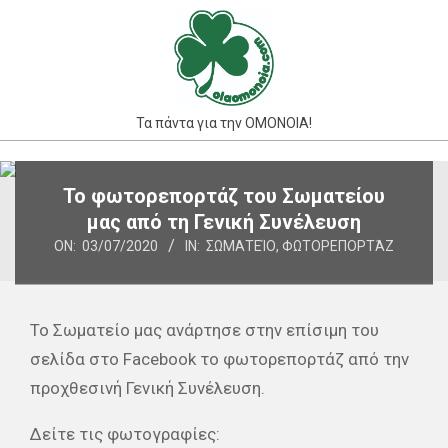
Skip
to
content
Τα πάντα για την ΟΜΟΝΟΙΑ!
Primary
Το φωτορεπορτάζ του Σωματείου
Navigation
μας από τη Γενική Συνέλευση
Menu
ON:
03/07/2020
IN:
ΣΩΜΑΤΕΊΟ
,
ΦΩΤΟΡΕΠΟΡΤΆΖ
Το Σωματείο μας ανάρτησε στην επίσιμη του
σελίδα στο Facebook το φωτορεπορτάζ από την
προχθεσινή Γενική Συνέλευση.
Δείτε τις φωτογραφίες: