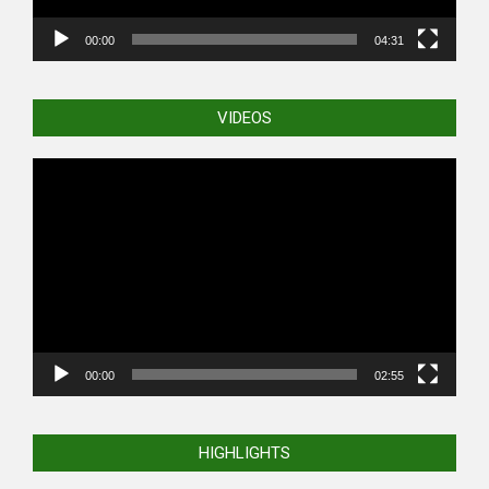
00:00
04:31
VIDEOS
Video
Player
00:00
02:55
HIGHLIGHTS