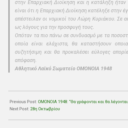
στην Επαρχιακή Διοίκηση και η κατάληξη ήταν
είναι ότι η Επαρχιακή Διοίκηση κατέληξε στην έγ
απέστειλαν οι νομικοί του Λώρη Κυριάκου. Σε 
ως λόγους για την προσφυγή τους.
Οπόταν τα πιο πάνω σε συνδυασμό με τα ποσοσ
οποία είναι ελάχιστα, θα καταστήσουν οποι
συζητήσιμη και θα προκαλέσει εύλογες απορίε
απόφαση.
Αθλητικό Λαϊκό Σωματείο ΟΜΟΝΟΙΑ 1948
2018-
10-
Previous Post:
ΟΜΟΝΟΙΑ 1948: “Θα γράφονται και θα λέγονται 
23
Next Post:
28η Οκτωβρίου