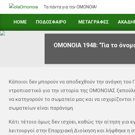
Skip
Τα πάντα για την ΟΜΟΝΟΙΑ!
to
content
HOME
ΠΟΔΟΣΦΑΙΡΟ
ΜΕΤΑΓΡΑΦΕΣ
ΑΚΑΔΗ
Primary
Navigation
Menu
ΟΜΟΝΟΙΑ 1948: “Για το όνομ
Κάποιοι δεν μπορούν να αποδεχθούν την ανάγκη του 
ντροπιαστικό για την ιστορία της ΟΜΟΝΟΙΑΣ ξεπούλ
να κατηγορούν το σωματείο μας και να ισχυρίζονται
σωματείων είναι παράνομη.
Κάτι τέτοιο όμως δεν ισχύει, καθώς την αίτηση για 
λειτουργοί στην Επαρχιακή Διοίκηση και λήφθηκε η σ