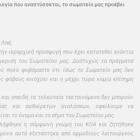
ολογία που αναπτύσσεται, το σωματείο μας προέβει
 Λαέ,
ην ιεραρχική προσφυγή που έχει κατατεθεί ενάντια
έγκριση του Σωματείου μας. Δυστυχώς τα πράγματα
ού πολύ φοβόμαστε ότι ίσως το Σωματείο μας δεν
υς φόβους ενισχύει και η μέχρι τώρα καμία επίσημη
 και επειδή τα τελευταία τεκταινόμενα δεν μπορούν
ίας και αυθαίρετων αναλύσεων, οφείλουμε να
ίναι το όνομα και το σήμα του Σωματείου μας.
ς λήφθηκε η σύμφωνη γνώμη του ΚΟΑ και ζητήθηκε
ώμονα αυτά εξετάστηκε από αρμοδίους λειτουργούς