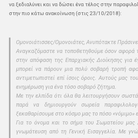
να ξεδιαλύνει και να δώσει ένα τέλος στην παραφιλ
στην πιο κάτω ανακοίνωση (στις 23/10/2018):
Ομονοιάτισσες/Ομονοιάτες, Ανυπότακτε Πράσινε
Αναγκαζόμαστε να τοποθετηθούμε όσον αφορά τ
στην απόφαση της Επαρχιακής Διοίκησης για 
μπορεί να πάρουν μια πολύ σοβαρή τροπή αφ
αντιμετωπιστεί επί ίσοις όροις. Αυτούς μας το
ενημέρωση για ένα τόσο σοβαρό ζήτημα.
Με την ελπίδα ότι όλα θα λειτουργήσουν σωστά
παρά να δημιουργούν σωρεία παραφιλολογ
ξεκαθαρίσουμε στο κόσμο μας το πόσο «νόμιμο» ε
Για το όνομα και το σήμα του Σωματείου μα
γνωμάτευση από τη Γενική Εισαγγελία. Με γν