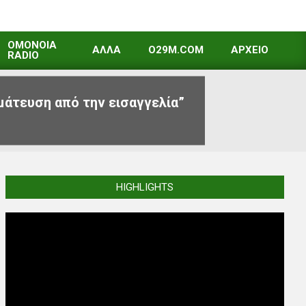
OMONOIA
ΑΛΛΑ
O29M.COM
ΑΡΧΕΙΟ
RADIO
μάτευση από την εισαγγελία”
HIGHLIGHTS
Video
Player