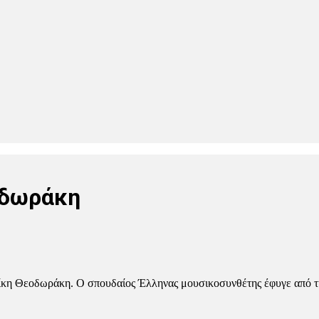
οδωράκη
 Θεοδωράκη. Ο σπουδαίος Έλληνας μουσικοσυνθέτης έφυγε από τη 