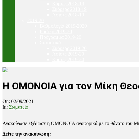
Κάρτες 2018-19
Σκόρερς 2018-19
Ασιστς 2018-19
2019-20
Βαθμολογία 2019-2020
Ρόστερ 2019-20
Πρόγραμμα 2019-20
Στατιστικά
Σκόρερς 2019-20
Ασίστς 2019-20
Κάρτες 2019-20
Η ΟΜΟΝΟΙΑ για τον Μίκη Θε
On:
02/09/2021
In:
Σωματείο
Ανακοίνωσε εξέδωσε η ΟΜΟΝΟΙΑ αναφορικά με το θάνατο του Μίκη
Δείτε την ανακοίνωση: