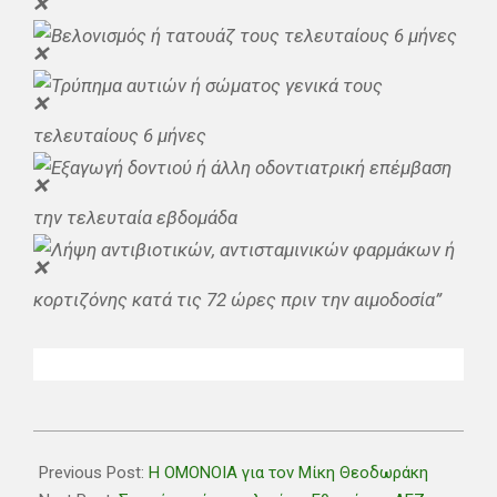
Βελονισμός ή τατουάζ τους τελευταίους 6 μήνες
Τρύπημα αυτιών ή σώματος γενικά τους
τελευταίους 6 μήνες
Εξαγωγή δοντιού ή άλλη οδοντιατρική επέμβαση
την τελευταία εβδομάδα
Λήψη αντιβιοτικών, αντισταμινικών φαρμάκων ή
κορτιζόνης κατά τις 72 ώρες πριν την αιμοδοσία”
2021-
09-
Previous Post:
Η ΟΜΟΝΟΙΑ για τον Μίκη Θεοδωράκη