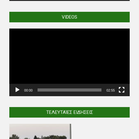
VIDEOS
Video
Player
00:00
02:55
ΤΕΛΕΥΤΑΊΕΣ ΕΙΔΉΣΕΙΣ