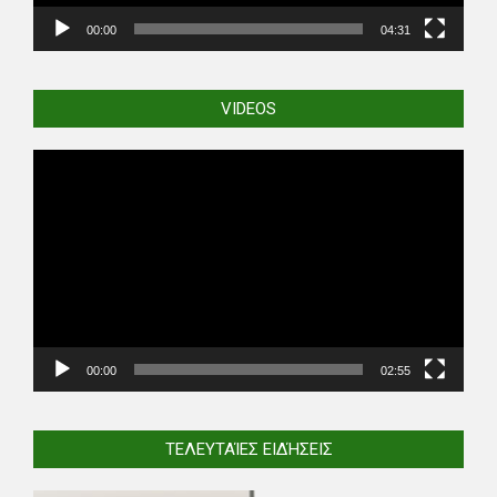
00:00
04:31
VIDEOS
Video
Player
00:00
02:55
ΤΕΛΕΥΤΑΊΕΣ ΕΙΔΉΣΕΙΣ