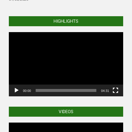
HIGHLIGHTS
Video
Player
00:00
04:31
VIDEOS
Video