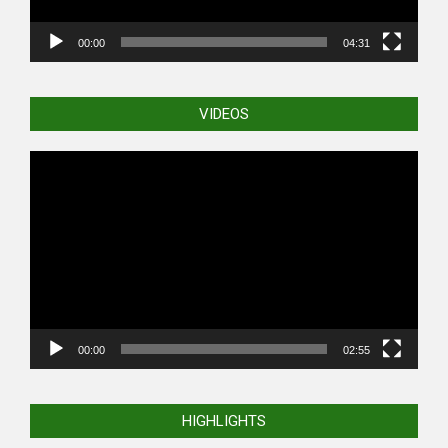
00:00
04:31
VIDEOS
Video
Player
00:00
02:55
HIGHLIGHTS