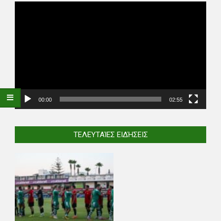
Video
Player
00:00
02:55
ΤΕΛΕΥΤΑΊΕΣ ΕΙΔΉΣΕΙΣ