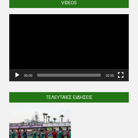
VIDEOS
Video
Player
00:00
02:55
ΤΕΛΕΥΤΑΊΕΣ ΕΙΔΉΣΕΙΣ