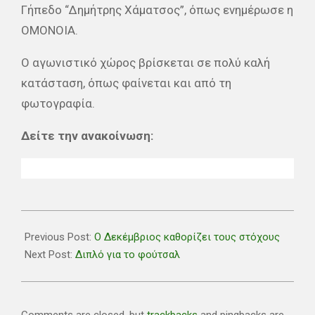
Γήπεδο “Δημήτρης Χάματσος”, όπως ενημέρωσε η
ΟΜΟΝΟΙΑ.
Ο αγωνιστικό χώρος βρίσκεται σε πολύ καλή
κατάσταση, όπως φαίνεται και από τη
φωτογραφία.
Δείτε την ανακοίνωση:
2022-
12-
Previous Post:
Ο Δεκέμβριος καθορίζει τους στόχους
01
Next Post:
Διπλό για το φούτσαλ