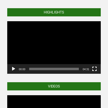
HIGHLIGHTS
Video
Player
00:00
04:31
VIDEOS
Video
Player