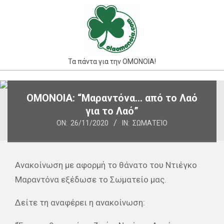
Skip
to
content
Τα πάντα για την ΟΜΟΝΟΙΑ!
Primary
ΟΜΟΝΟΙΑ: “Μαραντόνα… από το Λαό
Navigation
για το Λαό”
Menu
ON:
26/11/2020
IN:
ΣΩΜΑΤΕΊΟ
Ανακοίνωση με αφορμή το θάνατο του Ντιέγκο
Μαραντόνα εξέδωσε το Σωματείο μας.
Δείτε τη αναφέρει η ανακοίνωση: