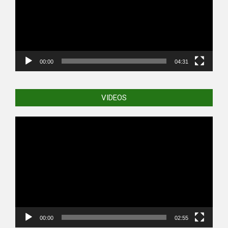
00:00
04:31
VIDEOS
Video
Player
00:00
02:55