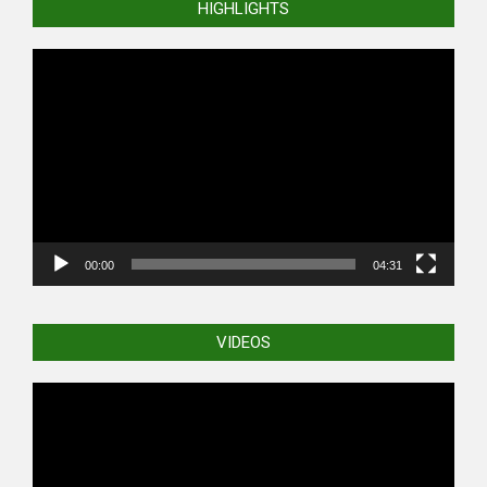
HIGHLIGHTS
Video
Player
00:00
04:31
VIDEOS
Video
Player