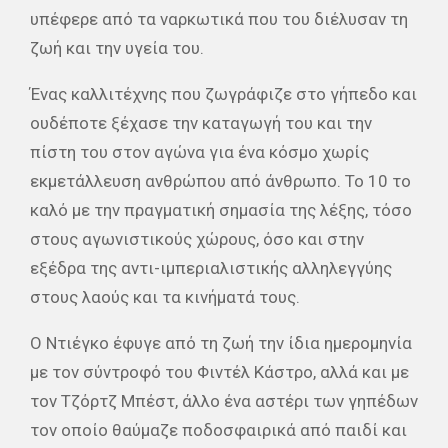
υπέφερε από τα ναρκωτικά που του διέλυσαν τη
ζωή και την υγεία του.
Ένας καλλιτέχνης που ζωγράφιζε στο γήπεδο και
ουδέποτε ξέχασε την καταγωγή του και την
πίστη του στον αγώνα για ένα κόσμο χωρίς
εκμετάλλευση ανθρώπου από άνθρωπο. Το 10 το
καλό με την πραγματική σημασία της λέξης, τόσο
στους αγωνιστικούς χώρους, όσο και στην
εξέδρα της αντι-ιμπεριαλιστικής αλληλεγγύης
στους λαούς και τα κινήματά τους.
Ο Ντιέγκο έφυγε από τη ζωή την ίδια ημερομηνία
με τον σύντροφό του Φιντέλ Κάστρο, αλλά και με
τον Τζόρτζ Μπέστ, άλλο ένα αστέρι των γηπέδων
τον οποίο θαύμαζε ποδοσφαιρικά από παιδί και