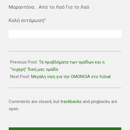
Μαραντόνα… Από το Λαό Για το Λαό
Καλή αντάμωση”
2020-
11-
Previous Post:
Τα προβλήματα των ομάδων και η
26
“τυχερή” δική μας ομάδα
Next Post:
Μεγάλη νίκη για την ΟΜΟΝΟΙΑ στο futsal
Comments are closed, but
trackbacks
and pingbacks are
open.