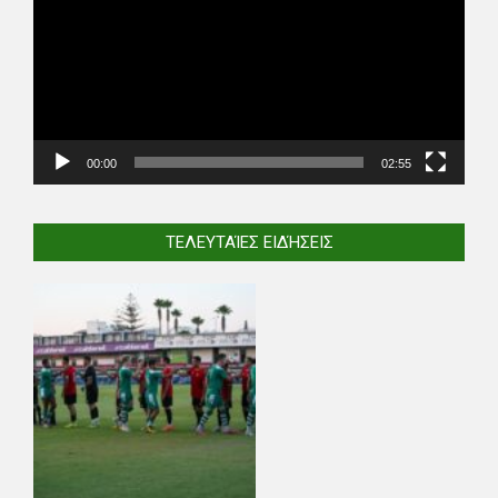
00:00
02:55
ΤΕΛΕΥΤΑΊΕΣ ΕΙΔΉΣΕΙΣ