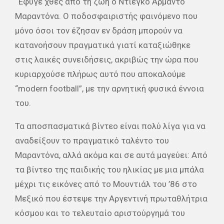
“Έφυγε χθες από τη ζωή ο Ντιέγκο Αρμάντο
Μαραντόνα. Ο ποδοσφαιριστής φαινόμενο που
μόνο όσοι τον έζησαν εν δράση μπορούν να
κατανοήσουν πραγματικά γιατί καταξιώθηκε
στις λαικές συνειδήσεις, ακριβώς την ώρα που
κυριαρχούσε πλήρως αυτό που αποκαλούμε
“modern football”, με την αρνητική φυσικά έννοια
του.
Τα αποσπασματικά βίντεο είναι πολύ λίγα για να
αναδείξουν το πραγματικό ταλέντο του
Μαραντόνα, αλλά ακόμα και σε αυτά μαγεύει: Από
τα βίντεο της παιδικής του ηλικίας με μια μπάλα
μέχρι τις εικόνες από το Μουντιάλ του ’86 στο
Μεξικό που έστεψε την Αργεντινή πρωταθλήτρια
κόσμου και το τελευταίο αριστούργημά του