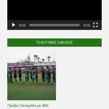
00:00
02:55
ΤΕΛΕΥΤΑΊΕΣ ΕΙΔΉΣΕΙΣ
Πρόβα τζενεράλε με ΑΕΚ