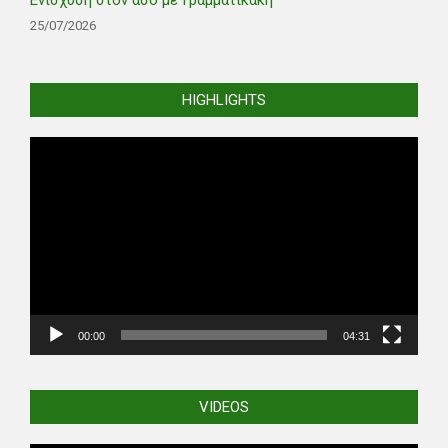
25/07/2026
HIGHLIGHTS
Video
Player
00:00
04:31
VIDEOS