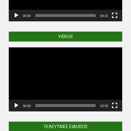
00:00
04:31
VIDEOS
Video
Player
00:00
02:55
ΤΕΛΕΥΤΑΊΕΣ ΕΙΔΉΣΕΙΣ