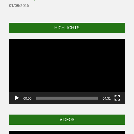
01/08/2026
HIGHLIGHTS
Video
Player
00:00
04:31
VIDEOS
Video