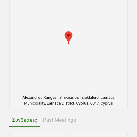
Alexandrou Rangavi, Sinikismos Tsiakkilero, Larnaca
Municipality, Larnaca District, Cyprus, 6047, Cyprus
Συνθέσεις
Past Meetings