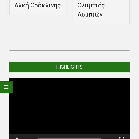
Αλκή Ορόκλινης
Ολυμπιάς
Λυμπιών
2021-
09-
HIGHLIGHTS
11
Video
Player