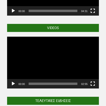
00:00
04:31
VIDEOS
Video
Player
00:00
02:55
ΤΕΛΕΥΤΑΊΕΣ ΕΙΔΉΣΕΙΣ