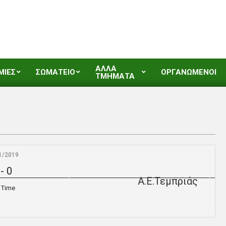
ΑΛΛΑ
ΜΙΕΣ
ΣΩΜΑΤΕΙΟ
ΟΡΓΑΝΩΜΕΝΟΙ
ΤΜΗΜΑΤΑ
1/2019
-
0
Α.Ε.Τεμπριάς
l Time