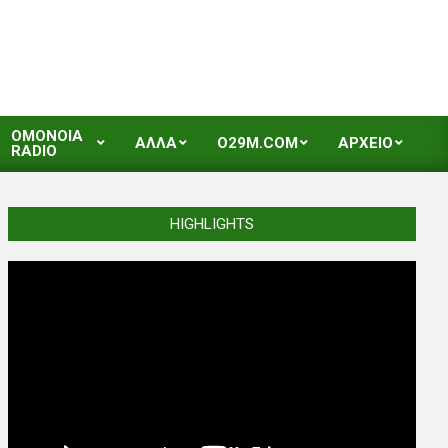
OMONOIA
ΑΛΛΑ
O29M.COM
ΑΡΧΕΙΟ
RADIO
HIGHLIGHTS
Video
Player