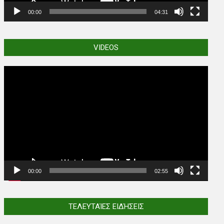
00:00
04:31
VIDEOS
Video
Player
00:00
02:55
ΤΕΛΕΥΤΑΊΕΣ ΕΙΔΉΣΕΙΣ