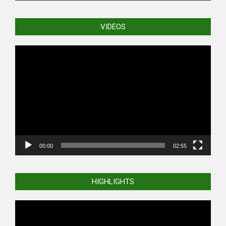
VIDEOS
Video
Player
00:00
02:55
HIGHLIGHTS
Video
Player