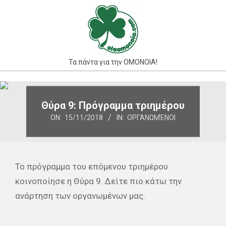
Skip
to
content
Τα πάντα για την ΟΜΟΝΟΙΑ!
Primary
Navigation
Θύρα 9: Πρόγραμμα τριημέρου
Menu
ON:
15/11/2018
IN:
ΟΡΓΑΝΩΜΈΝΟΙ
Το πρόγραμμα του επόμενου τριημέρου
κοινοποίησε η Θύρα 9. Δείτε πιο κάτω την
ανάρτηση των οργανωμένων μας.