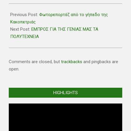
2018-
11-
Previous Post:
Φωτορεπορτάζ από το γήπεδο της
15
Κακοπετριάς
Next Post:
ΕΜΠΡΟΣ ΓΙΑ ΤΗΣ ΓΕΝΙΑΣ ΜΑΣ ΤΑ
ΠΟΛΥΤΕΧΝΕΙΑ
Comments are closed, but
trackbacks
and pingbacks are
open.
HIGHLIGHTS
Video
Player