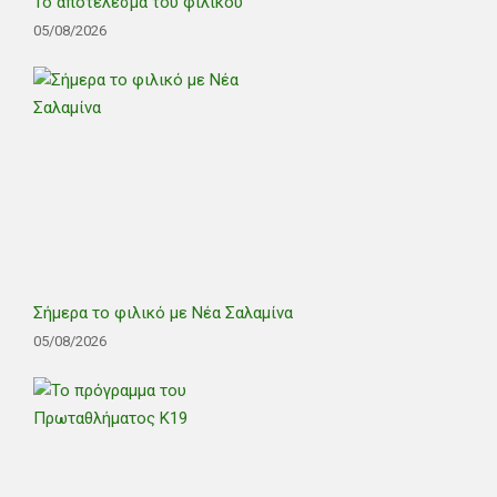
Το αποτέλεσμα του φιλικού
05/08/2026
Σήμερα το φιλικό με Νέα Σαλαμίνα
05/08/2026