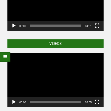
00:00
04:31
VIDEOS
Video
Player
00:00
02:55